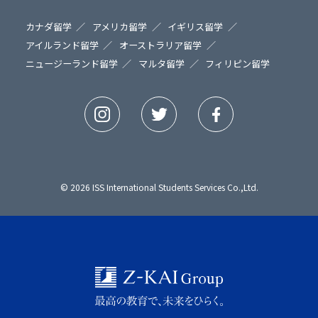
カナダ留学
アメリカ留学
イギリス留学
アイルランド留学
オーストラリア留学
ニュージーランド留学
マルタ留学
フィリピン留学
© 2026 ISS International Students Services Co.,Ltd.