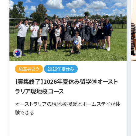
航空券あり
2026年夏休み
【募集終了】2026年夏休み留学⑮オースト
ラリア現地校コース
オーストラリアの現地校授業とホームステイが体
験できる