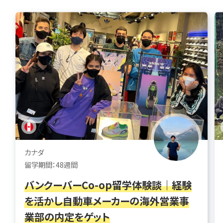
カナダ
留学期間：48週間
バンクーバーCo-op留学体験談｜経験
を活かし自動車メーカーの海外営業事
業部の内定をゲット