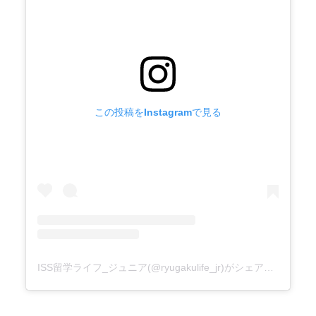
この投稿をInstagramで見る
ISS留学ライフ_ジュニア(@ryugakulife_jr)がシェアした投稿