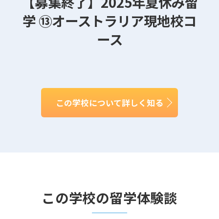
【募集終了】2025年夏休み留
学 ⑬オーストラリア現地校コ
ース
この学校について詳しく知る
この学校の留学体験談