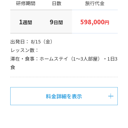
研修期間
日数
旅行代金
1
9
598,000
週間
日間
円
出発日： 8/15（金）
レッスン数：
滞在・食事：ホームステイ（1～3人部屋）・1日3
食
料金詳細を表示