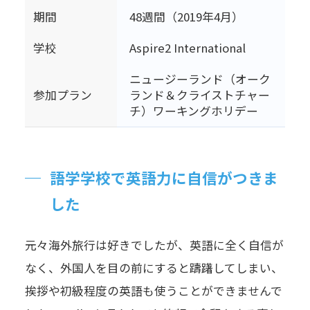
期間
48週間（2019年4月）
学校
Aspire2 International
ニュージーランド（オーク
参加プラン
ランド＆クライストチャー
チ）ワーキングホリデー
語学学校で英語力に自信がつきま
した
元々海外旅行は好きでしたが、英語に全く自信が
なく、外国人を目の前にすると躊躇してしまい、
挨拶や初級程度の英語も使うことができませんで