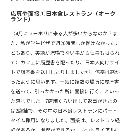
応募や面接①日本食レストラン（オーク
ランド）
（4月にワーホリに来る人が多いからなのか？ま
た、私が学生ビザで週20時間しか働けなかったこ
ともあり、英語が流暢でない事から仕事も限られ
て）カフェに履歴書を配ったり、日本人向けサイ
トで履歴書を送付したりしましたが、倍率は高か
ったように思います。一気に複数の場所に履歴書
を送って、引っかかった所に面接に行く、といっ
た感じでした。7店舗くらい出して返事がきたの
は2店舗で、その中の日本食レストランにパート
タイム採用になりました。面接は、レストラン経
験があるか、調理ができるか、いつトライアルに