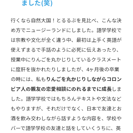
ました(笑)
行くなら自然大国！とるるぶを見比べ、こんな決
め方でニュージーランドにしました。語学学校で
は宗教や文化が全く違う中、最初は上手く英語が
使えずまるで手話のように必死に伝えあったり、
授業中にりんごを丸かじりしているクラスメート
に度肝を抜かれたりしましたが、4ヶ月後の卒業
の時には、私も
りんごを丸かじりしながらコロン
ビア人の親友の恋愛相談にのれるまでに成長
しま
した。語学学校ではもちろんテキストや文法など
もやりますが、それだけでなく、日本で友達とお
酒を飲み交わしながら話すような内容を、学校や
バーで語学学校の友達と話をしていくうちに、英