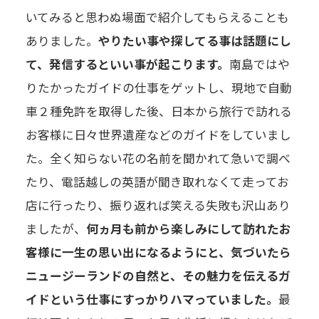
いてみると思わぬ場面で紹介してもらえることも
ありました。
やりたい事や探してる事は話題にし
て、発信するといい事が起こります。
南島ではや
りたかったガイドの仕事をゲットし、現地で自動
車２種免許を取得した後、日本から旅行で訪れる
お客様に日々世界遺産などのガイドをしていまし
た。全く知らない花の名前を聞かれて急いで調べ
たり、電話越しの英語が聞き取れなくて走ってお
店に行ったり、振り返れば笑える失敗も沢山あり
ましたが、
何ヵ月も前から楽しみにして訪れたお
客様に一生の思い出になるようにと、気づいたら
ニュージーランドの自然と、その魅力を伝えるガ
イドという仕事にすっかりハマっていました。
最