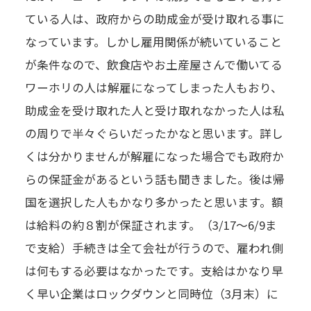
ている人は、政府からの助成金が受け取れる事に
なっています。しかし雇用関係が続いていること
が条件なので、飲食店やお土産屋さんで働いてる
ワーホリの人は解雇になってしまった人もおり、
助成金を受け取れた人と受け取れなかった人は私
の周りで半々ぐらいだったかなと思います。詳し
くは分かりませんが解雇になった場合でも政府か
らの保証金があるという話も聞きました。後は帰
国を選択した人もかなり多かったと思います。額
は給料の約８割が保証されます。（3/17〜6/9ま
で支給）手続きは全て会社が行うので、雇われ側
は何もする必要はなかったです。支給はかなり早
く早い企業はロックダウンと同時位（3月末）に