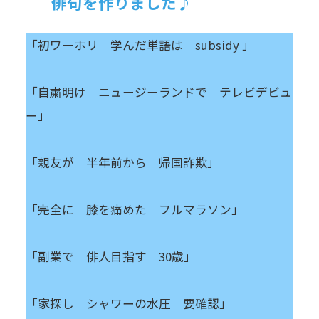
俳句を作りました♪
「初ワーホリ 学んだ単語は subsidy 」
「自粛明け ニュージーランドで テレビデビュ
ー」
「親友が 半年前から 帰国詐欺」
「完全に 膝を痛めた フルマラソン」
「副業で 俳人目指す 30歳」
「家探し シャワーの水圧 要確認」