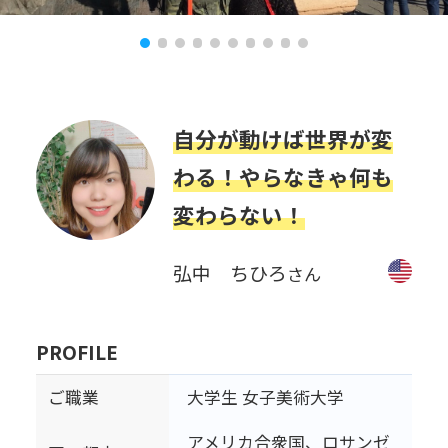
自分が動けば世界が変
わる！やらなきゃ何も
変わらない！
弘中 ちひろ
さん
PROFILE
ご職業
大学生 女子美術大学
アメリカ合衆国、ロサンゼ