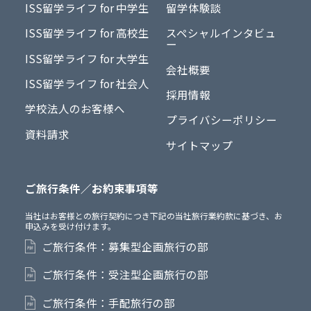
ISS留学ライフ for 中学生
留学体験談
ISS留学ライフ for 高校生
スペシャルインタビュ
ー
ISS留学ライフ for 大学生
会社概要
ISS留学ライフ for 社会人
採用情報
学校法人のお客様へ
プライバシーポリシー
資料請求
サイトマップ
ご旅行条件／お約束事項等
当社はお客様との旅行契約につき下記の当社旅行業約款に基づき、お
申込みを受け付けます。
ご旅行条件：募集型企画旅行の部
ご旅行条件：受注型企画旅行の部
ご旅行条件：手配旅行の部