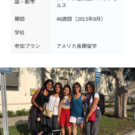
国・都市
ルス
期間
48週間（2015年8月）
学校
参加プラン
アメリカ長期留学