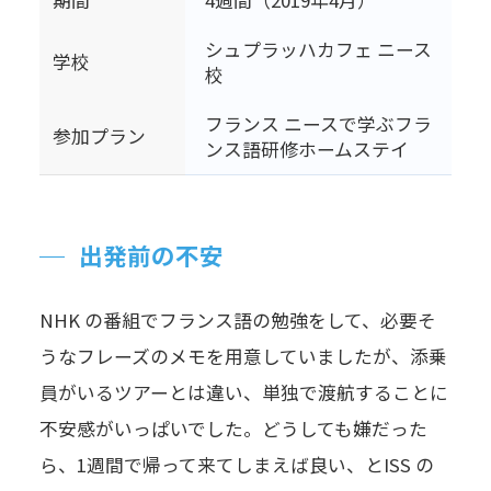
期間
4週間（2019年4月）
シュプラッハカフェ ニース
学校
校
フランス ニースで学ぶフラ
参加プラン
ンス語研修ホームステイ
出発前の不安
NHK の番組でフランス語の勉強をして、必要そ
うなフレーズのメモを用意していましたが、添乗
員がいるツアーとは違い、単独で渡航することに
不安感がいっぱいでした。どうしても嫌だった
ら、1週間で帰って来てしまえば良い、とISS の