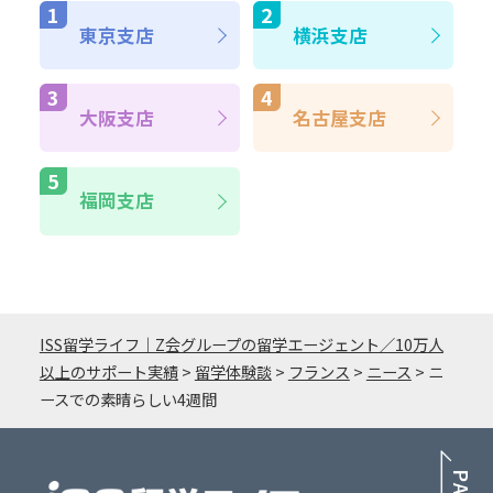
東京支店
横浜支店
大阪支店
名古屋支店
福岡支店
ISS留学ライフ｜Z会グループの留学エージェント／10万人
以上のサポート実績
>
留学体験談
>
フランス
>
ニース
>
ニ
ースでの素晴らしい4週間
PA