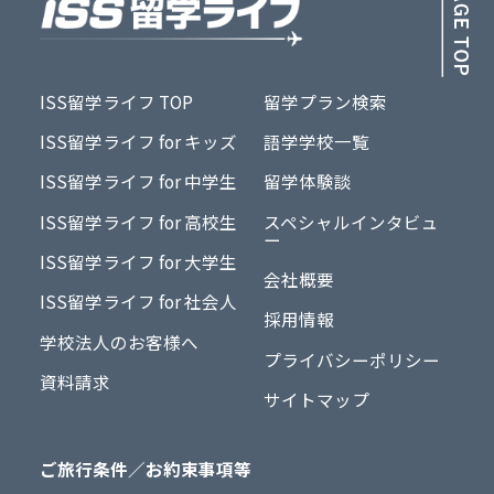
ISS留学ライフ TOP
留学プラン検索
ISS留学ライフ for キッズ
語学学校一覧
ISS留学ライフ for 中学生
留学体験談
ISS留学ライフ for 高校生
スペシャルインタビュ
ー
ISS留学ライフ for 大学生
会社概要
ISS留学ライフ for 社会人
採用情報
学校法人のお客様へ
プライバシーポリシー
資料請求
サイトマップ
ご旅行条件／お約束事項等