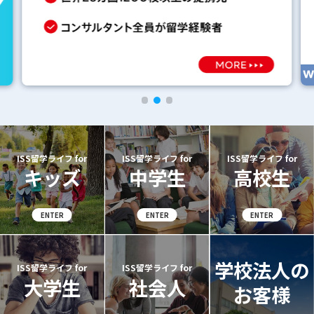
ISS留学ライフ for
ISS留学ライフ for
ISS留学ライフ for
キッズ
中学生
高校生
学校法人の
ISS留学ライフ for
ISS留学ライフ for
大学生
社会人
お客様