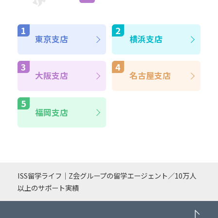
東京支店
横浜支店
大阪支店
名古屋支店
福岡支店
ISS留学ライフ｜Z会グループの留学エージェント／10万人
以上のサポート実績
PA