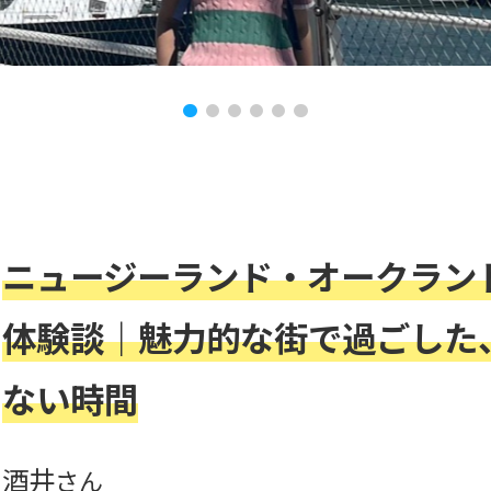
ニュージーランド・オークランド
体験談｜魅力的な街で過ごした
ない時間
酒井
さん