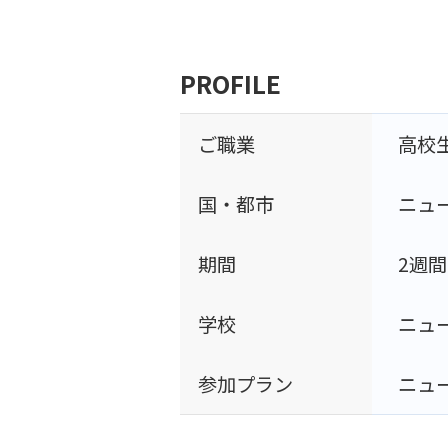
PROFILE
ご職業
高校
国・都市
ニュ
期間
2週間
学校
ニュ
参加プラン
ニュ