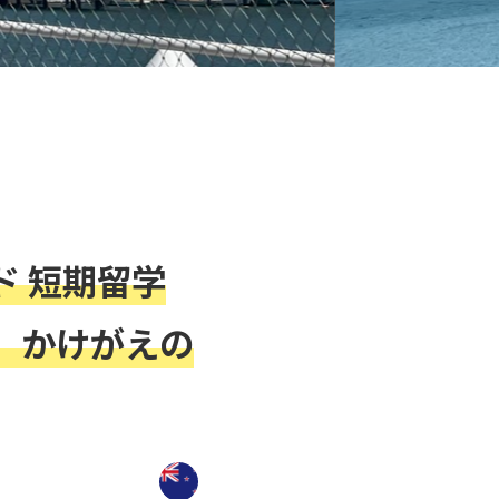
 短期留学
、かけがえの