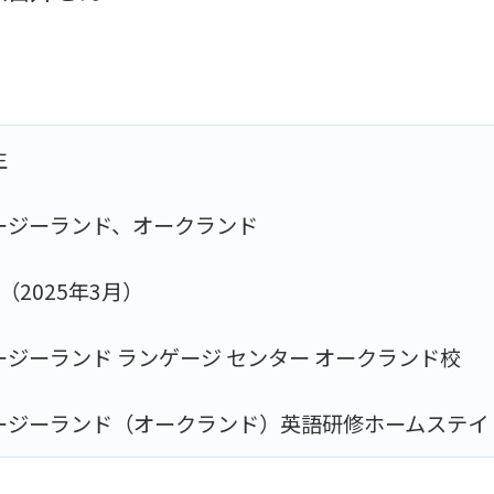
生
ージーランド、オークランド
（2025年3月）
ージーランド ランゲージ センター オークランド校
ージーランド（オークランド）英語研修ホームステイ