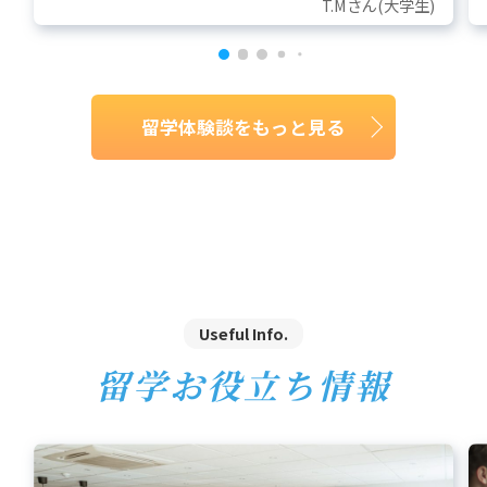
T.Mさん(大学生)
留学体験談をもっと見る
Useful Info.
留学お役立ち情報