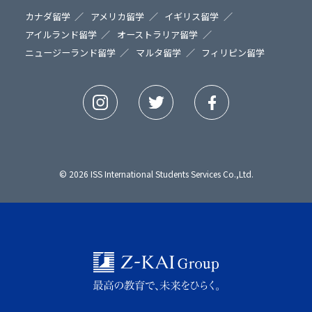
カナダ留学
アメリカ留学
イギリス留学
アイルランド留学
オーストラリア留学
ニュージーランド留学
マルタ留学
フィリピン留学
© 2026 ISS International Students Services Co.,Ltd.