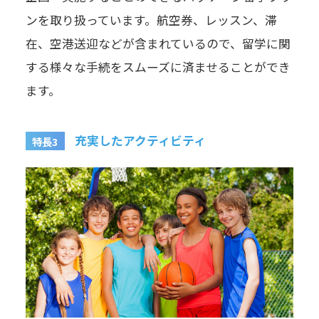
ンを取り扱っています。航空券、レッスン、滞
在、空港送迎などが含まれているので、留学に関
する様々な手続をスムーズに済ませることができ
ます。
充実したアクティビティ
特長3