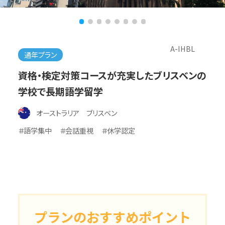
A-IHBL
通年プラン
資格・検定対策コースが充実したブリスベンの
学校で長期語学留学
オーストラリア ブリスベン
＃語学集中
＃会話重視
＃休学認定
プランのおすすめポイント