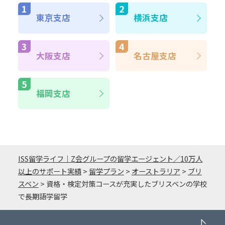
東京支店
横浜支店
大阪支店
名古屋支店
福岡支店
ISS留学ライフ｜Z会グループの留学エージェント／10万人
以上のサポート実績
>
留学プラン
>
オーストラリア
>
ブリ
スベン
>
資格・検定対策コースが充実したブリスベンの学校
で長期語学留学
PA