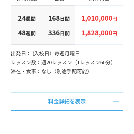
24
168
1,010,000
週間
日間
円
48
336
1,828,000
週間
日間
円
出発日： (入校日）毎週月曜日
レッスン数：週20レッスン（1レッスン60分）
滞在・食事：なし（別途手配可能）
料金詳細を表示