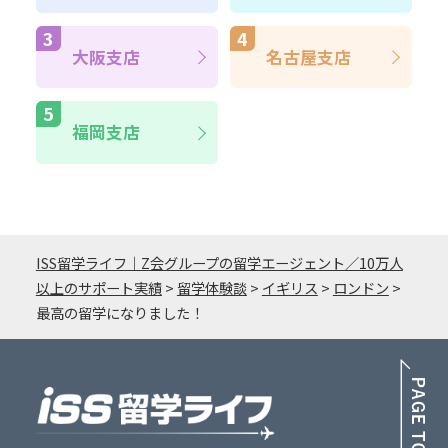
大阪支店
名古屋支店
福岡支店
ISS留学ライフ｜Z会グループの留学エージェント／10万人
以上のサポート実績
>
留学体験談
>
イギリス
>
ロンドン
>
最高の留学になりました！
PA