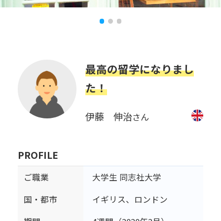
最高の留学になりまし
た！
伊藤 伸治
さん
PROFILE
ご職業
大学生 同志社大学
国・都市
イギリス、ロンドン