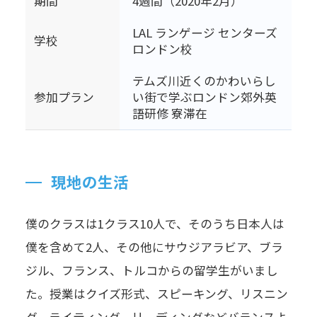
期間
4週間（2020年2月）
LAL ランゲージ センターズ
学校
ロンドン校
テムズ川近くのかわいらし
参加プラン
い街で学ぶロンドン郊外英
語研修 寮滞在
現地の生活
僕のクラスは1クラス10人で、そのうち日本人は
僕を含めて2人、その他にサウジアラビア、ブラ
ジル、フランス、トルコからの留学生がいまし
た。授業はクイズ形式、スピーキング、リスニン
グ、ライティング、リーディングなどバランスよ