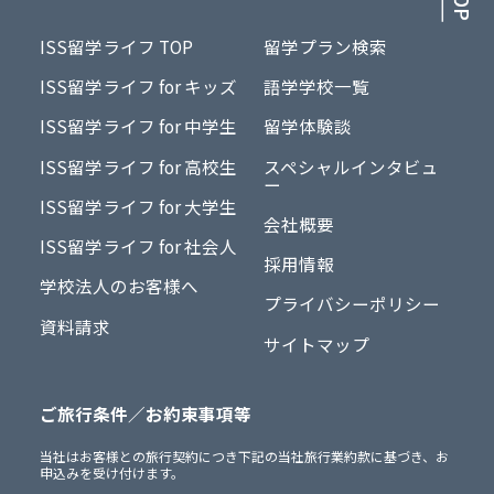
ISS留学ライフ TOP
留学プラン検索
ISS留学ライフ for キッズ
語学学校一覧
ISS留学ライフ for 中学生
留学体験談
ISS留学ライフ for 高校生
スペシャルインタビュ
ー
ISS留学ライフ for 大学生
会社概要
ISS留学ライフ for 社会人
採用情報
学校法人のお客様へ
プライバシーポリシー
資料請求
サイトマップ
ご旅行条件／お約束事項等
当社はお客様との旅行契約につき下記の当社旅行業約款に基づき、お
申込みを受け付けます。