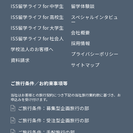
ISS留学ライフ for 中学生
留学体験談
ISS留学ライフ for 高校生
スペシャルインタビュ
ー
ISS留学ライフ for 大学生
会社概要
ISS留学ライフ for 社会人
採用情報
学校法人のお客様へ
プライバシーポリシー
資料請求
サイトマップ
ご旅行条件／お約束事項等
当社はお客様との旅行契約につき下記の当社旅行業約款に基づき、お
申込みを受け付けます。
ご旅行条件：募集型企画旅行の部
ご旅行条件：受注型企画旅行の部
ご旅行条件：手配旅行の部