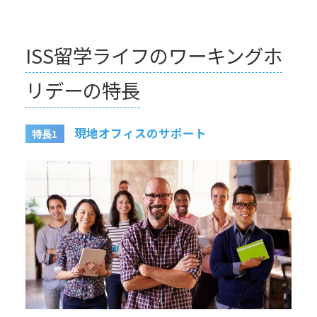
ISS留学ライフのワーキングホ
リデーの特長
現地オフィスのサポート
特長1