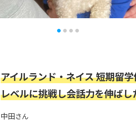
アイルランド・ネイス 短期留学
レベルに挑戦し会話力を伸ばし
中田
さん