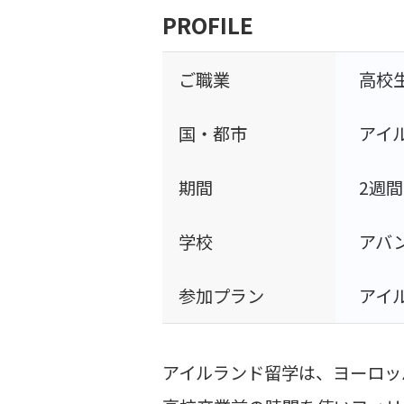
PROFILE
ご職業
高校
国・都市
アイ
期間
2週間
学校
アバ
参加プラン
アイ
アイルランド留学は、ヨーロッ