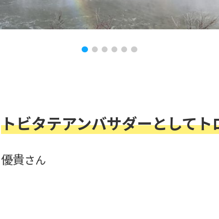
トビタテアンバサダーとしてト
優貴
さん