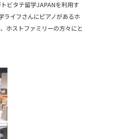
ビタテ留学JAPANを利用す
留学ライフさんにピアノがあるホ
き、ホストファミリーの方々にと