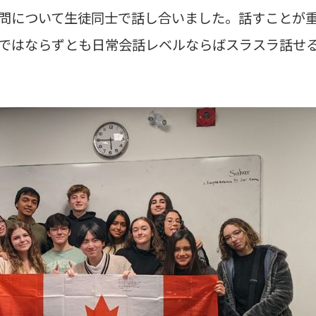
問について生徒同士で話し合いました。話すことが
ではならずとも日常会話レベルならばスラスラ話せ