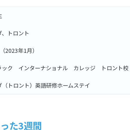
生
ダ、トロント
（2023年1月）
ラック インターナショナル カレッジ トロント校
ダ（トロント）英語研修ホームステイ
った3週間