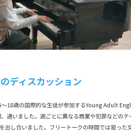
とのディスカッション
8歳の国際的な生徒が参加するYoung Adult English 
3週間、通いました。週ごとに異なる商業や犯罪などの
を出し合いました。フリートークの時間では習った