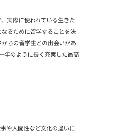
で、実際に使われている生きた
となるために留学することを決
中からの留学生との出会いがあ
一年のように長く充実した最高
食事や人間性など文化の違いに