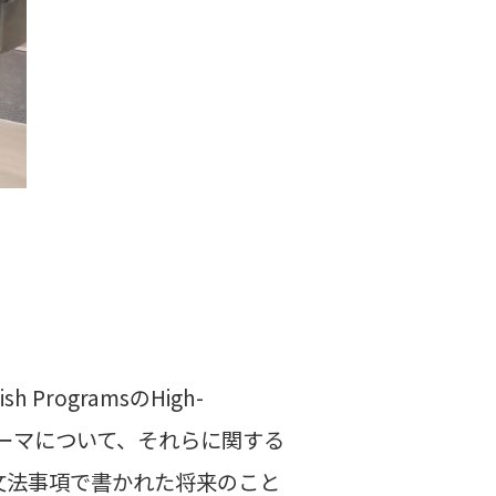
ProgramsのHigh-
テーマについて、それらに関する
文法事項で書かれた将来のこと