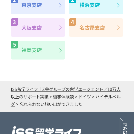
東京支店
横浜支店
大阪支店
名古屋支店
福岡支店
ISS留学ライフ｜Z会グループの留学エージェント／10万人
以上のサポート実績
>
留学体験談
>
ドイツ
>
ハイデルベル
グ
>
忘れられない想い出ができました
PA