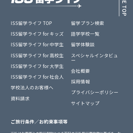
ISS留学ライフ TOP
留学プラン検索
ISS留学ライフ for キッズ
語学学校一覧
ISS留学ライフ for 中学生
留学体験談
ISS留学ライフ for 高校生
スペシャルインタビュ
ー
ISS留学ライフ for 大学生
会社概要
ISS留学ライフ for 社会人
採用情報
学校法人のお客様へ
プライバシーポリシー
資料請求
サイトマップ
ご旅行条件／お約束事項等