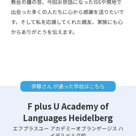
教会の鐘の音。今回お世話になったISSや現地で
出会った多くの人たちに心から感謝を送りたいで
す。そして私を応援してくれた親友、家族にも心
からありがとうを伝えます。
伊藤さん が通った学校はこちら
F plus U Academy of
Languages Heidelberg
エフプラスユー アカデミーオブランゲージス ハ
イデルベルク校