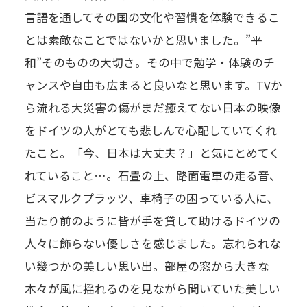
言語を通してその国の文化や習慣を体験できるこ
とは素敵なことではないかと思いました。”平
和”そのものの大切さ。その中で勉学・体験のチ
ャンスや自由も広まると良いなと思います。TVか
ら流れる大災害の傷がまだ癒えてない日本の映像
をドイツの人がとても悲しんで心配していてくれ
たこと。「今、日本は大丈夫？」と気にとめてく
れていること…。石畳の上、路面電車の走る音、
ビスマルクプラッツ、車椅子の困っている人に、
当たり前のように皆が手を貸して助けるドイツの
人々に飾らない優しさを感じました。忘れられな
い幾つかの美しい思い出。部屋の窓から大きな
木々が風に揺れるのを見ながら聞いていた美しい