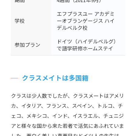
期間
4週間（2011年9月）
エフプラスユー アカデミ
学校
ーオブランゲージス ハイ
デルベルク校
ドイツ（ハイデルベルグ）
参加プラン
で語学研修ホームステイ
クラスメイトは多国籍
クラスは少人数でしたが、クラスメートはアメリ
カ、イタリア、フランス、スペイン、トルコ、チ
ェコ、メキシコ、インド、イスラエル、チュニジ
アと様々な国から来た若者で活気にあふれていま
した。面白く美しい真面目なドイツ人の先生は、