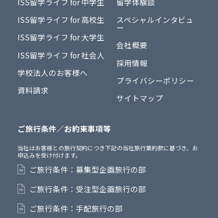
ISS留学ライフ for 中学生
留学体験談
ISS留学ライフ for 高校生
スペシャルインタビュ
ー
ISS留学ライフ for 大学生
会社概要
ISS留学ライフ for 社会人
採用情報
学校法人のお客様へ
プライバシーポリシー
資料請求
サイトマップ
ご旅行条件／お約束事項等
当社はお客様との旅行契約につき下記の当社旅行業約款に基づき、お
申込みを受け付けます。
ご旅行条件：募集型企画旅行の部
ご旅行条件：受注型企画旅行の部
ご旅行条件：手配旅行の部