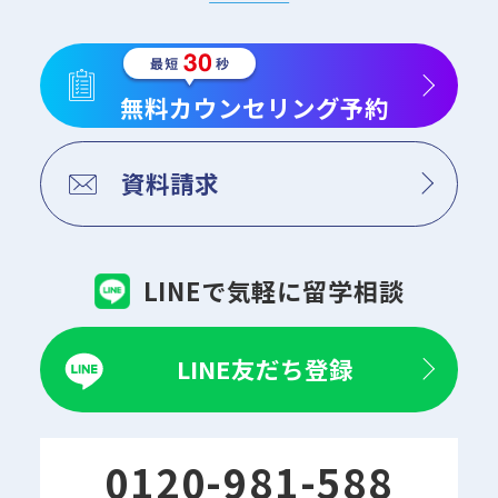
無料カウンセリング予約
資料請求
LINEで気軽に留学相談
LINE友だち登録
0120-981-588