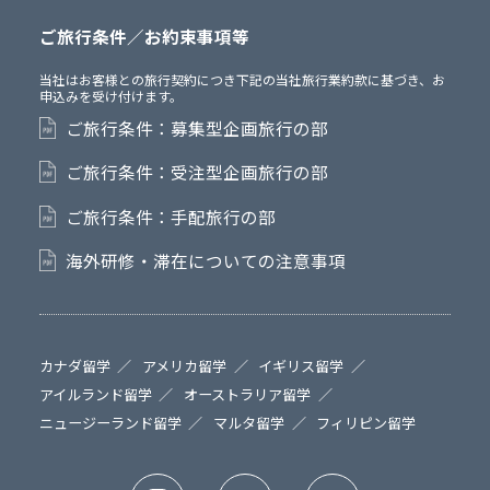
ご旅行条件／お約束事項等
当社はお客様との旅行契約につき下記の当社旅行業約款に基づき、お
申込みを受け付けます。
ご旅行条件：募集型企画旅行の部
ご旅行条件：受注型企画旅行の部
ご旅行条件：手配旅行の部
海外研修・滞在についての注意事項
カナダ留学
アメリカ留学
イギリス留学
アイルランド留学
オーストラリア留学
ニュージーランド留学
マルタ留学
フィリピン留学