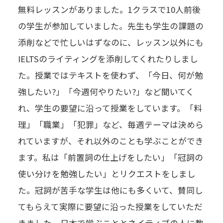
無料レッスンがありました。1クラスで10人前後
の学生が参加していました。先生も学生の課題の
添削などで忙しいはずなのに、レッスン以外にも
IELTSのライティングを添削してくれたりしまし
た。授業ではテキストを使わず、「今日、何が勉
強したい?」「今週何やりたい?」など聞いてく
れ、学生の要望に沿って授業をしています。「料
理」「職業」「犯罪」など、毎週テーマは決めら
れていますが、それ以外のことも学ぶことができ
ます。私は「前置詞の仕上げをしたい」「冠詞の
使い分けを勉強したい」とリクエストをしまし
た。冠詞が苦手な学生は他にも多くいて、賛同し
てもらえて実際に要望に沿った授業をしていただ
きました。日本で学ぶこととネイティブの人に教