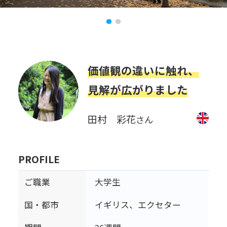
価値観の違いに触れ、
見解が広がりました
田村 彩花
さん
PROFILE
ご職業
大学生
国・都市
イギリス、エクセター