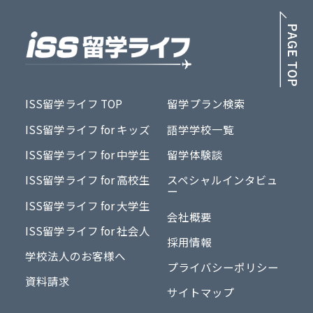
PA
ISS留学ライフ TOP
留学プラン検索
ISS留学ライフ for キッズ
語学学校一覧
ISS留学ライフ for 中学生
留学体験談
ISS留学ライフ for 高校生
スペシャルインタビュ
ー
ISS留学ライフ for 大学生
会社概要
ISS留学ライフ for 社会人
採用情報
学校法人のお客様へ
プライバシーポリシー
資料請求
サイトマップ