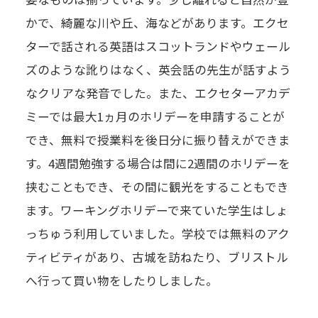
かで、綺麗な川や丘、海などがあります。エクセ
ターで話される英語はスコットランドやウェール
ズのような訛りはなく、英会話の先生が話すよう
なクリアな発音でした。また、エクセターアカデ
ミーでは最大1ヵ月のホリデーを申請することが
でき、無料で授業料を後日分に振り替えができま
す。4週間勉強する場合は間に2週間のホリデーを
挟むこともでき、その間に観光をすることもでき
ます。ワーキングホリデーで来ていた学生はしょ
っちゅう利用していました。学校では無料のアク
ティビティがあり、古城を訪ねたり、ブリストル
へ行って買い物をしたりしました。