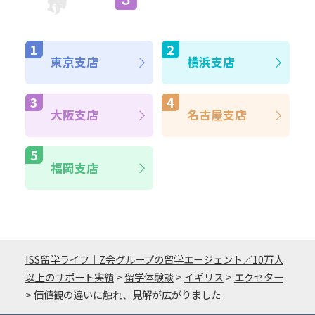
東京支店
横浜支店
大阪支店
名古屋支店
福岡支店
ISS留学ライフ｜Z会グループの留学エージェント／10万人
以上のサポート実績
>
留学体験談
>
イギリス
>
エクセター
>
価値観の違いに触れ、見解が広がりました