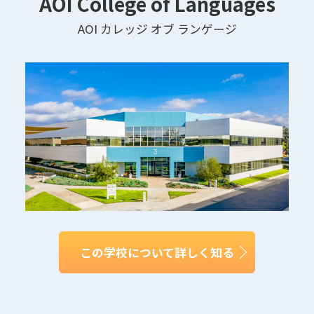
AOI College of Languages
AOI カレッジ オブ ランゲージ
この学校について詳しく知る