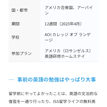
アメリカ合衆国、アーバイ
国・都市
ン
期間
12週間（2023年4月）
AOI カレッジ オブ ランゲ
学校
ージ
アメリカ（ロサンゼルス）
参加プラン
英語研修ホームステイ
事前の英語の勉強はやっぱり大事
留学前にやってよかったことは、英語の文法的な
復習を一通り行ったり、ISS留学ライフの無料英