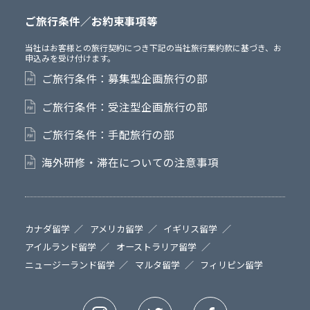
ご旅行条件／お約束事項等
当社はお客様との旅行契約につき下記の当社旅行業約款に基づき、お
申込みを受け付けます。
ご旅行条件：募集型企画旅行の部
ご旅行条件：受注型企画旅行の部
ご旅行条件：手配旅行の部
海外研修・滞在についての注意事項
カナダ留学
アメリカ留学
イギリス留学
アイルランド留学
オーストラリア留学
ニュージーランド留学
マルタ留学
フィリピン留学