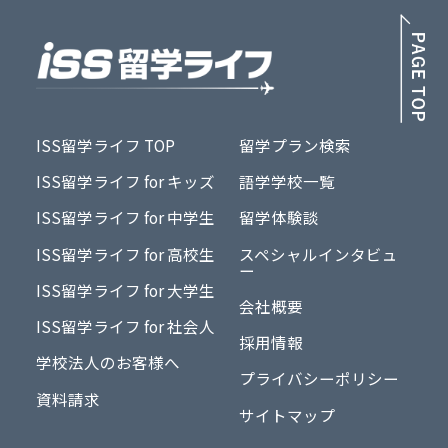
PA
ISS留学ライフ TOP
留学プラン検索
ISS留学ライフ for キッズ
語学学校一覧
ISS留学ライフ for 中学生
留学体験談
ISS留学ライフ for 高校生
スペシャルインタビュ
ー
ISS留学ライフ for 大学生
会社概要
ISS留学ライフ for 社会人
採用情報
学校法人のお客様へ
プライバシーポリシー
資料請求
サイトマップ