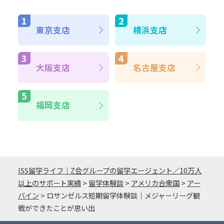
東京支店
横浜支店
大阪支店
名古屋支店
福岡支店
ISS留学ライフ｜Z会グループの留学エージェント／10万人
以上のサポート実績
>
留学体験談
>
アメリカ合衆国
>
アー
バイン
>
ロサンゼルス短期留学体験談｜メジャーリーグ観
戦ができたことが思い出