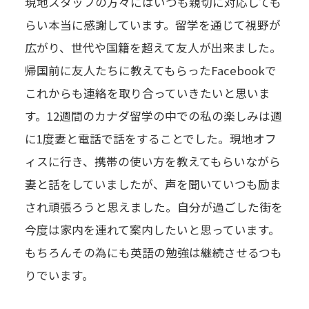
現地スタッフの方々にはいつも親切に対応しても
らい本当に感謝しています。留学を通じて視野が
広がり、世代や国籍を超えて友人が出来ました。
帰国前に友人たちに教えてもらったFacebookで
これからも連絡を取り合っていきたいと思いま
す。12週間のカナダ留学の中での私の楽しみは週
に1度妻と電話で話をすることでした。現地オフ
ィスに行き、携帯の使い方を教えてもらいながら
妻と話をしていましたが、声を聞いていつも励ま
され頑張ろうと思えました。自分が過ごした街を
今度は家内を連れて案内したいと思っています。
もちろんその為にも英語の勉強は継続させるつも
りでいます。