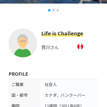
Life is Challenge
宮川
さん
PROFILE
ご職業
社会人
国・都市
カナダ、バンクーバー
期間
12週間（2011年6月）