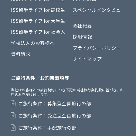
ISS留学ライフ for 高校生
スペシャルインタビュ
ー
ISS留学ライフ for 大学生
会社概要
ISS留学ライフ for 社会人
採用情報
学校法人のお客様へ
プライバシーポリシー
資料請求
サイトマップ
ご旅行条件／お約束事項等
当社はお客様との旅行契約につき下記の当社旅行業約款に基づき、お
申込みを受け付けます。
ご旅行条件：募集型企画旅行の部
ご旅行条件：受注型企画旅行の部
ご旅行条件：手配旅行の部