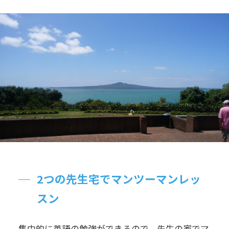
2つの先生宅でマンツーマンレッ
スン
集中的に英語の勉強ができるので、先生の家でマ