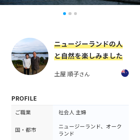
ニュージーランドの人
と自然を楽しみました
土屋 順子
さん
PROFILE
ご職業
社会人 主婦
ニュージーランド、オーク
国・都市
ランド