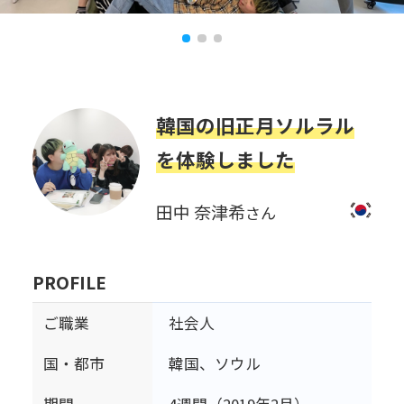
韓国の旧正月ソルラル
を体験しました
田中 奈津希
さん
PROFILE
ご職業
社会人
国・都市
韓国、ソウル