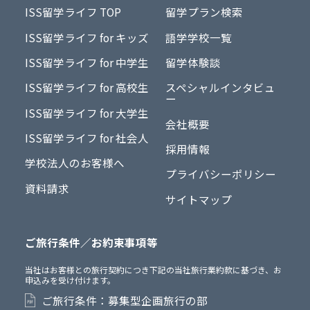
ISS留学ライフ TOP
留学プラン検索
ISS留学ライフ for キッズ
語学学校一覧
ISS留学ライフ for 中学生
留学体験談
ISS留学ライフ for 高校生
スペシャルインタビュ
ー
ISS留学ライフ for 大学生
会社概要
ISS留学ライフ for 社会人
採用情報
学校法人のお客様へ
プライバシーポリシー
資料請求
サイトマップ
ご旅行条件／お約束事項等
当社はお客様との旅行契約につき下記の当社旅行業約款に基づき、お
申込みを受け付けます。
ご旅行条件：募集型企画旅行の部