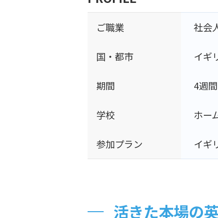
ご職業
社会
国・都市
イギ
期間
4週間
学校
ホー
参加プラン
イギ
活きた本場の