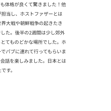
ても体格が良くて驚きました！他
が担当し、ホストファザーとは
世界大戦や朝鮮戦争の起きたき
した。後半の2週間は少し郊外
るとてものどかな場所でした。ホ
ーでパブに連れて行ってもらいま
の会話を楽しみました。日本とは
たです。