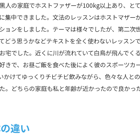
黒人の家庭でホストファザーが100kg以上あり、と
に集中できました。文法のレッスンはホストマザー
ションをしました。テーマは様々でしたが、第二次
てどう思うかなどテキストを全く使わないレッスンで
お宅でした。近くに川が流れていて白鳥が飛んでく
好きで、お昼ご飯を食べた後によく彼のスポーツカ
らいかけてゆっくりチビチビ飲みながら、色々な人と
た。どちらの家庭も私と年齢が近かったので良かっ
本の違い