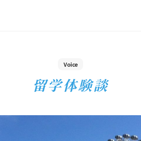
Voice
留学体験談