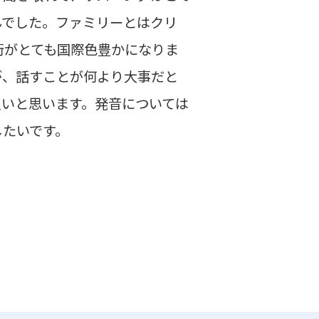
んでした。ファミリーとはクリ
街がとても国際色豊かになりま
が、話すことが何より大事だと
良いと思います。発音については
したいです。