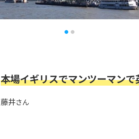
本場イギリスでマンツーマンで
藤井
さん