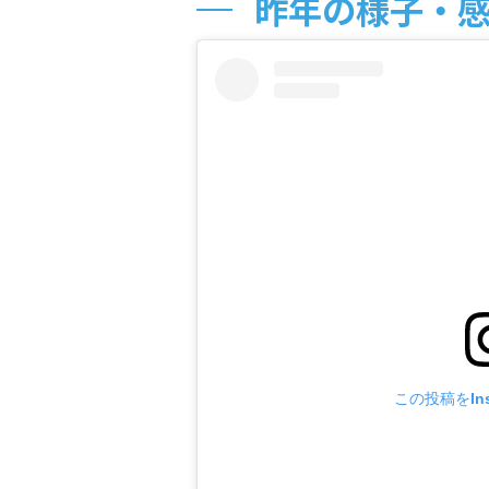
昨年の様子・
この投稿をIns