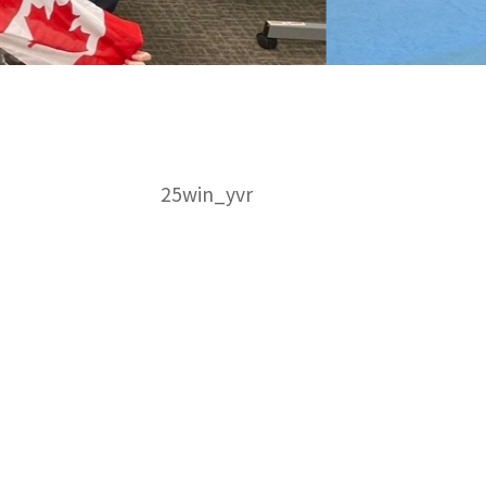
25win_yvr