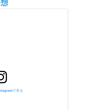
感想
tagramで見る