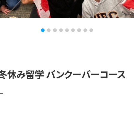
年冬休み留学 バンクーバーコース
ー