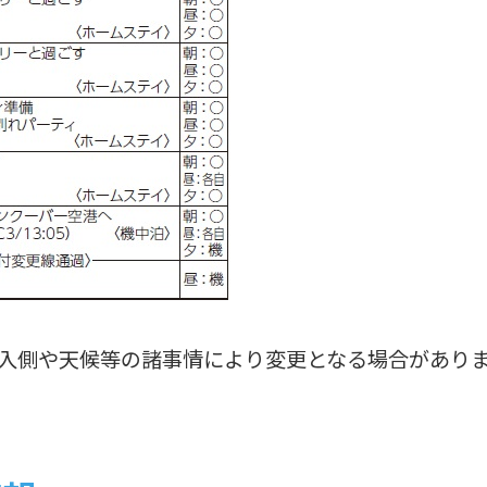
入側や天候等の諸事情により変更となる場合があり