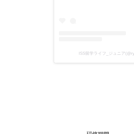
ISS留学ライフ_ジュニア(@ryu