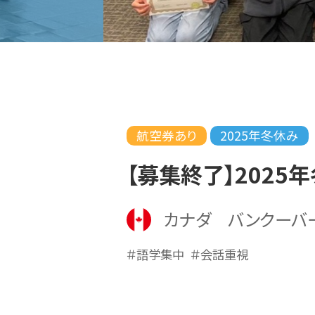
航空券あり
2025年冬休み
【募集終了】2025
カナダ バンクーバ
＃語学集中
＃会話重視