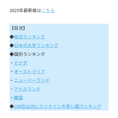
2025年最新版は
こちら
【目次】
◆
総合ランキング
◆
日本の大学ランキング
◆国別ランキング
・
カナダ
・
オーストラリア
・
ニュージーランド
・
アイルランド
・
韓国
◆
100位以内にランクインの多い国ランキング