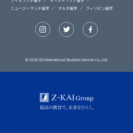
アイルランド留学
オーストラリア留学
ニュージーランド留学
マルタ留学
フィリピン留学
© 2026 ISS International Students Services Co.,Ltd.