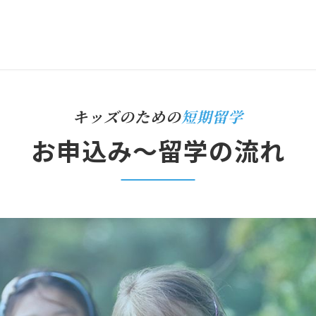
キッズのための
短期留学
お申込み〜留学の流れ