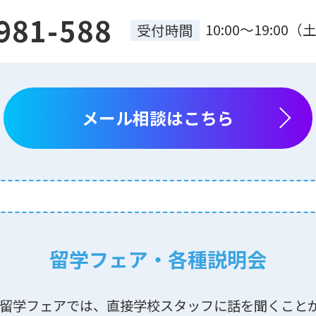
981-588
10:00～19:0
受付時間
メール相談はこちら
留学フェア・各種説明会
る留学フェアでは、直接学校スタッフに話を聞くこと