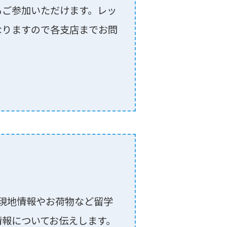
もご参加いただけます。レッ
なりますので各⽀店までお問
現地情報やお荷物など留学
情報についてお伝えします。