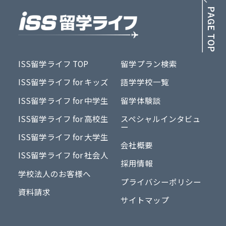
PA
ISS留学ライフ TOP
留学プラン検索
ISS留学ライフ for キッズ
語学学校一覧
ISS留学ライフ for 中学生
留学体験談
ISS留学ライフ for 高校生
スペシャルインタビュ
ー
ISS留学ライフ for 大学生
会社概要
ISS留学ライフ for 社会人
採用情報
学校法人のお客様へ
プライバシーポリシー
資料請求
サイトマップ