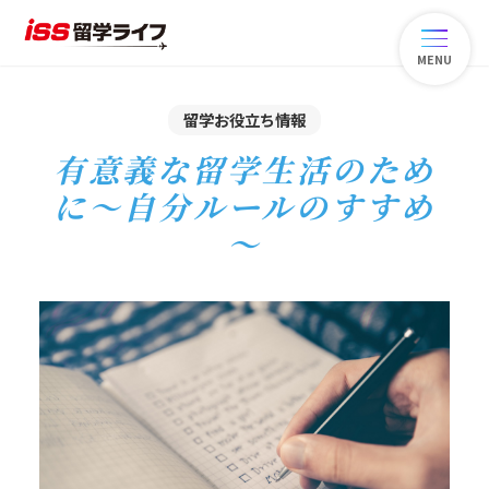
MENU
留学お役立ち情報
有意義な留学生活のため
に～自分ルールのすすめ
～