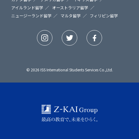
アイルランド留学
オーストラリア留学
ニュージーランド留学
マルタ留学
フィリピン留学
© 2026 ISS International Students Services Co.,Ltd.