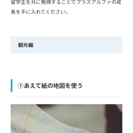
留学生を共に勉強することでプラスアルファの成
長を手に入れてください。
観光編
①あえて紙の地図を使う