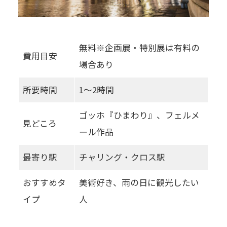
無料※企画展・特別展は有料の
費用目安
場合あり
所要時間
1〜2時間
ゴッホ『ひまわり』、フェルメ
見どころ
ール作品
最寄り駅
チャリング・クロス駅
おすすめタ
美術好き、雨の日に観光したい
イプ
人