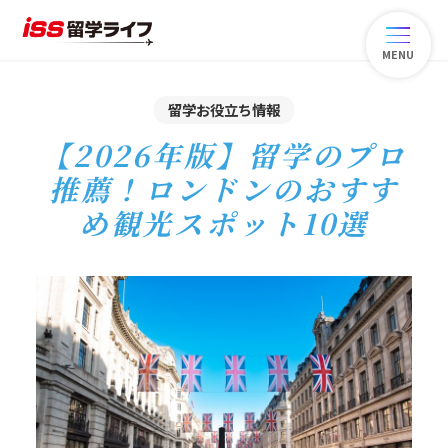
MENU
留学お役立ち情報
【2026年版】留学のプロ
推薦！ロンドンのおすす
め観光スポット10選