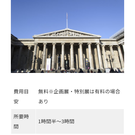
費用目
無料※企画展・特別展は有料の場合
安
あり
所要時
1時間半〜3時間
間