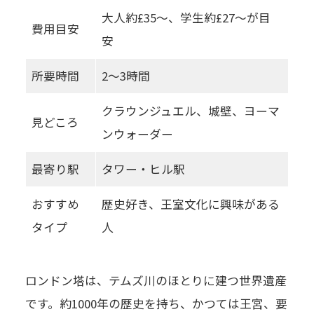
大人約£35〜、学生約£27〜が目
費用目安
安
所要時間
2〜3時間
クラウンジュエル、城壁、ヨーマ
見どころ
ンウォーダー
最寄り駅
タワー・ヒル駅
おすすめ
歴史好き、王室文化に興味がある
タイプ
人
ロンドン塔は、テムズ川のほとりに建つ世界遺産
です。約1000年の歴史を持ち、かつては王宮、要