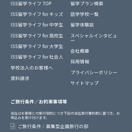
ISS留学ライフ TOP
留学プラン検索
ISS留学ライフ for キッズ
語学学校一覧
ISS留学ライフ for 中学生
留学体験談
ISS留学ライフ for 高校生
スペシャルインタビュ
ー
ISS留学ライフ for 大学生
会社概要
ISS留学ライフ for 社会人
採用情報
学校法人のお客様へ
プライバシーポリシー
資料請求
サイトマップ
ご旅行条件／お約束事項等
当社はお客様との旅行契約につき下記の当社旅行業約款に基づき、お
申込みを受け付けます。
ご旅行条件：募集型企画旅行の部