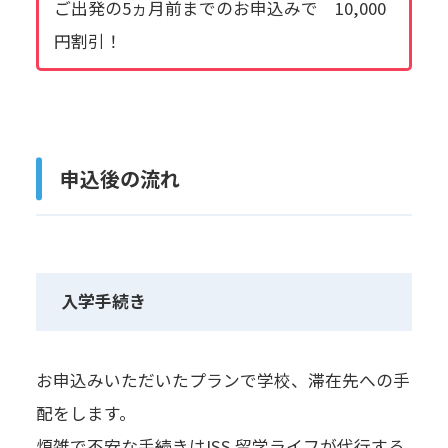
ご出発の5ヵ月前までのお申込みで 10,000
円割引！
申込後の流れ
入学手続き
お申込みいただいたプランで学校、滞在先への手
配をします。
煩雑で不安な手続きはISS 留学ライフが代行する