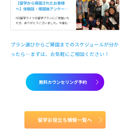
【留学から帰国されたお客様
へ】体験談・帰国後アンケート
募集中
ISS留学ライフの留学プランにご参加いた
だき、ありがとうございました。今後も多
くの方に良い留学経験をご提供できるよ
う、帰国後のお客様に「留学体験談」「帰
国後アン…
プラン選びからご帰国までのスケジュールが分か
ったら…まずは、お気軽にご相談ください！
無料カウンセリング予約
留学お役立ち情報一覧へ