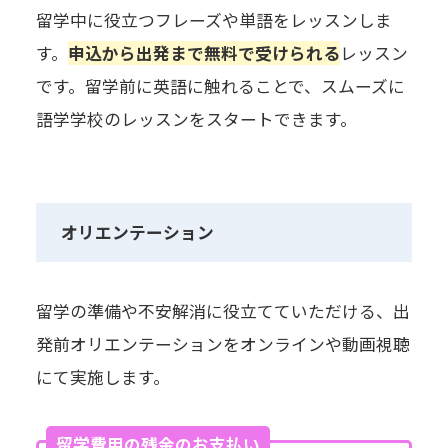
留学中に役立つフレーズや単語をレッスンしま
す。
申込から出発まで無料で受けられる
レッスン
です。留学前に英語に触れることで、スムーズに
語学学校のレッスンをスタートできます。
オリエンテーション
留学の準備や不安解消に役立てていただける、出
発前オリエンテーションをオンラインや動画視聴
にて実施します。
留学費用の残金のお支払い