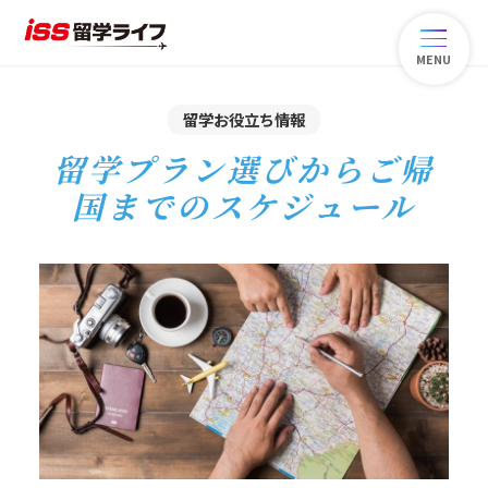
MENU
留学お役立ち情報
留学プラン選びからご帰
国までのスケジュール