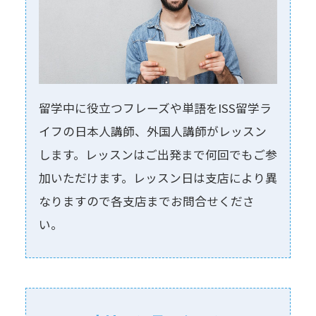
留学中に役⽴つフレーズや単語をISS留学ラ
イフの⽇本⼈講師、外国⼈講師がレッスン
します。レッスンはご出発まで何回でもご参
加いただけます。レッスン⽇は⽀店により異
なりますので各⽀店までお問合せくださ
い。