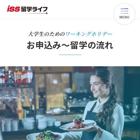
MENU
大学生のための
ワーキングホリデー
お申込み〜留学の流れ