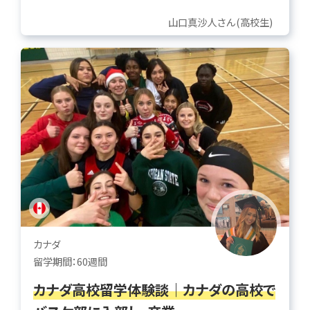
山口真沙人さん(高校生)
カナダ
留学期間：60週間
カナダ高校留学体験談｜カナダの高校で