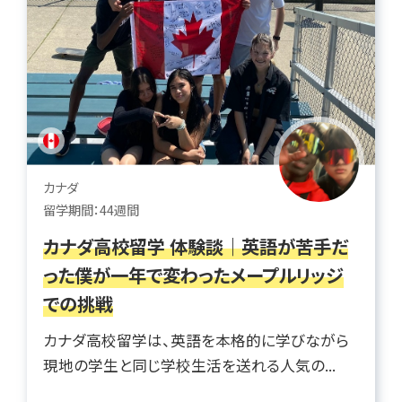
カナダ
留学期間：44週間
カナダ高校留学 体験談｜英語が苦手だ
った僕が一年で変わったメープルリッジ
での挑戦
カナダ高校留学は、英語を本格的に学びながら
現地の学生と同じ学校生活を送れる人気の...