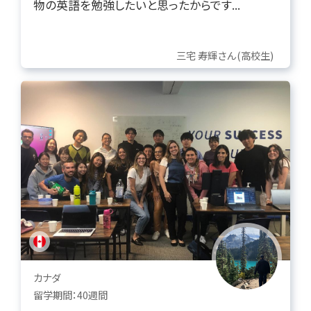
物の英語を勉強したいと思ったからです...
三宅 寿輝さん(高校生)
カナダ
留学期間：40週間