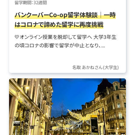
留学期間：32週間
バンクーバーCo-op留学体験談｜一時
はコロナで諦めた留学に再度挑戦
💛オンライン授業を脱却して留学へ 大学3年生
の頃コロナの影響で留学が中止となり、...
名取 あかねさん(大学生)