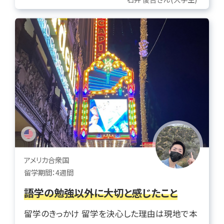
アメリカ合衆国
留学期間：4週間
語学の勉強以外に大切と感じたこと
留学のきっかけ 留学を決心した理由は現地で本