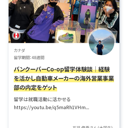
カナダ
留学期間：48週間
バンクーバーCo-op留学体験談｜経験
を活かし自動車メーカーの海外営業事業
部の内定をゲット
留学は就職活動に活かせる
https://youtu.be/q5maRh1VHm...
石井 俊吾さん(大学生)