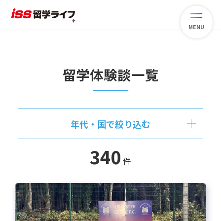
MENU
留学体験談一覧
年代・国で絞り込む
340
件