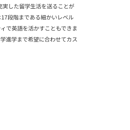
で充実した留学生活を送ることが
17段階まである細かいレベル
ティで英語を活かすこともできま
大学進学まで希望に合わせてカス