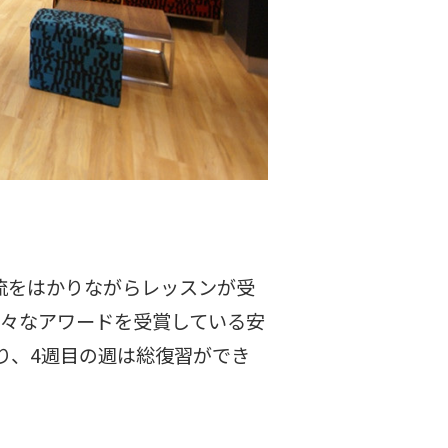
流をはかりながらレッスンが受
様々なアワードを受賞している安
り、4週目の週は総復習ができ