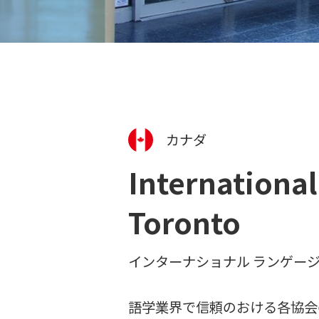
カナダ
Internationa
Toronto
インターナショナル ランゲージ
語学業界で信頼のおける各協会