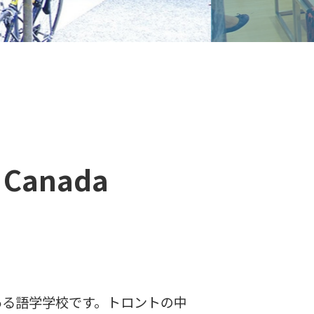
f Canada
ある語学学校です。トロントの中