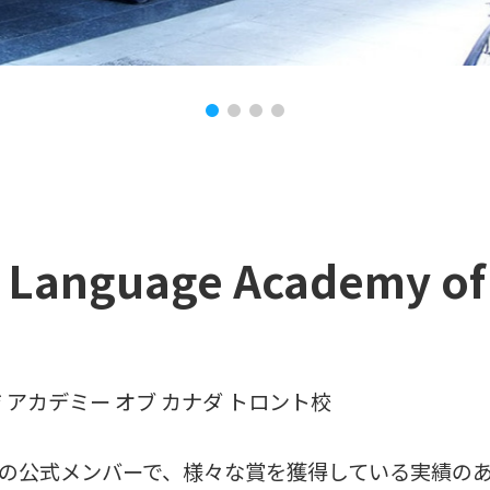
l Language Academy o
 アカデミー オブ カナダ トロント校
の公式メンバーで、様々な賞を獲得している実績の