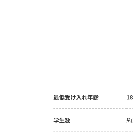
最低受け入れ年齢
1
学生数
約