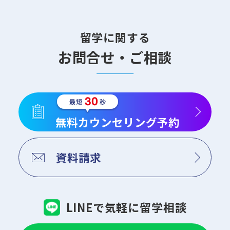
留学に関する
お問合せ・ご相談
無料カウンセリング予約
資料請求
LINEで気軽に留学相談