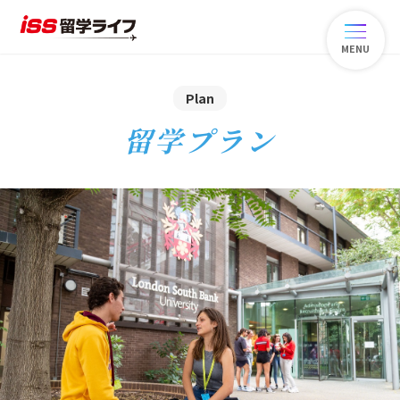
MENU
Plan
留学プラン