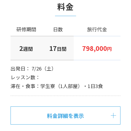
料金
研修期間
日数
旅行代金
2
17
798,000
週間
日間
円
出発日： 7/26（土）
レッスン数：
滞在・食事：学生寮（1人部屋）・1日3食
料金詳細を表示