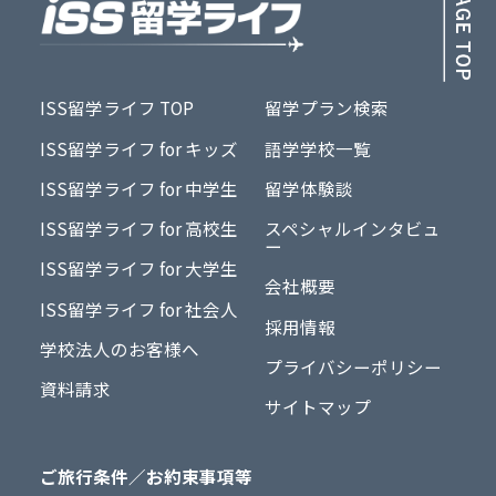
ISS留学ライフ TOP
留学プラン検索
ISS留学ライフ for キッズ
語学学校一覧
ISS留学ライフ for 中学生
留学体験談
ISS留学ライフ for 高校生
スペシャルインタビュ
ー
ISS留学ライフ for 大学生
会社概要
ISS留学ライフ for 社会人
採用情報
学校法人のお客様へ
プライバシーポリシー
資料請求
サイトマップ
ご旅行条件／お約束事項等