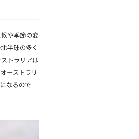
気候や季節の変
の北半球の多く
ーストラリアは
、オーストラリ
況になるので