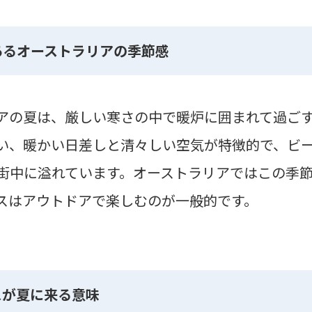
あるオーストラリアの季節感
アの夏は、厳しい寒さの中で暖炉に囲まれて過ご
い、暖かい日差しと清々しい空気が特徴的で、ビ
街中に溢れています。オーストラリアではこの季
スはアウトドアで楽しむのが一般的です。
スが夏に来る意味