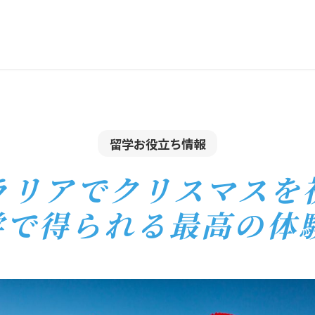
留学お役立ち情報
ラリアでクリスマスを
学で得られる最高の体