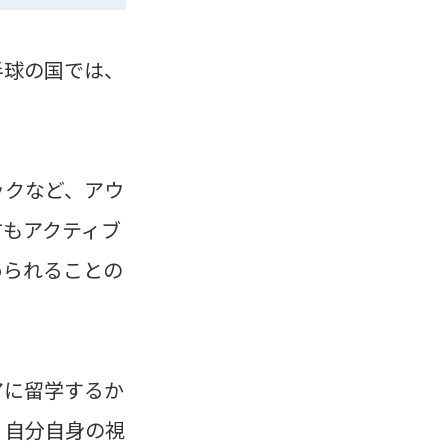
半球の国では、
ックなど、アウ
方もアクティブ
められることの
アに留学するか
、自分自身の視