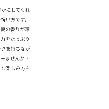
豊かにしてくれ
の祝い方です。
か夏の香りが漂
魅力をたっぷり
ンクを持ちなが
てみませんか？
たな楽しみ方を