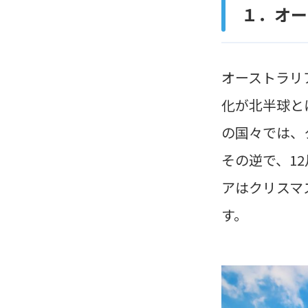
１．オー
オーストラリ
化が北半球と
の国々では、
その逆で、1
アはクリスマ
す。