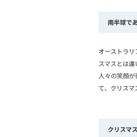
南半球で
オーストラリ
スマスとは違
人々の笑顔が
て、クリスマ
クリスマ