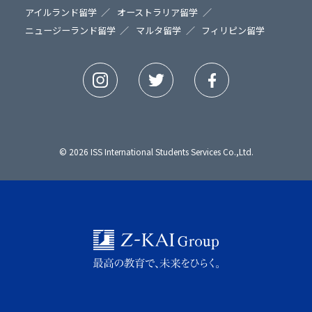
アイルランド留学
オーストラリア留学
ニュージーランド留学
マルタ留学
フィリピン留学
© 2026 ISS International Students Services Co.,Ltd.