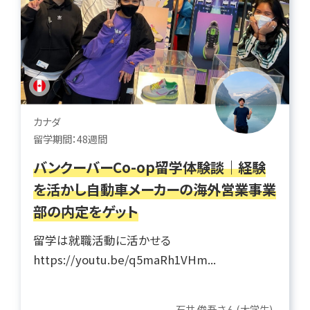
カナダ
留学期間：48週間
バンクーバーCo-op留学体験談｜経験
を活かし自動車メーカーの海外営業事業
部の内定をゲット
留学は就職活動に活かせる
https://youtu.be/q5maRh1VHm...
石井 俊吾さん(大学生)