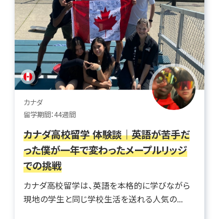
カナダ
留学期間：44週間
カナダ高校留学 体験談｜英語が苦手だ
った僕が一年で変わったメープルリッジ
での挑戦
カナダ高校留学は、英語を本格的に学びながら
現地の学生と同じ学校生活を送れる人気の...