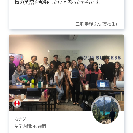
物の英語を勉強したいと思ったからです...
三宅 寿輝さん(高校生)
カナダ
留学期間：40週間