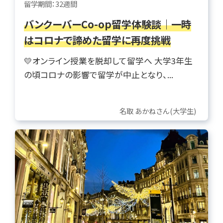
留学期間：32週間
バンクーバーCo-op留学体験談｜一時
はコロナで諦めた留学に再度挑戦
💛オンライン授業を脱却して留学へ 大学3年生
の頃コロナの影響で留学が中止となり、...
名取 あかねさん(大学生)