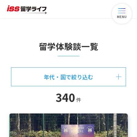
MENU
留学体験談一覧
年代・国で絞り込む
340
件