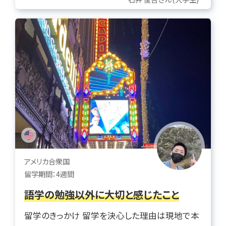
アメリカ合衆国
留学期間：4週間
語学の勉強以外に大切と感じたこと
留学のきっかけ 留学を決心した理由は現地で本