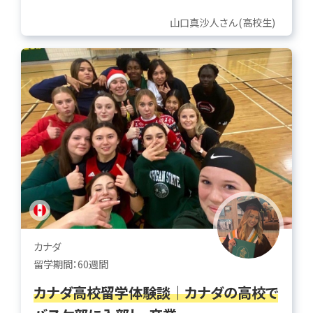
山口真沙人さん(高校生)
カナダ
留学期間：60週間
カナダ高校留学体験談｜カナダの高校で