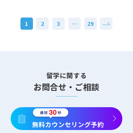
1
2
3
…
29
留学に関する
お問合せ・ご相談
無料カウンセリング予約