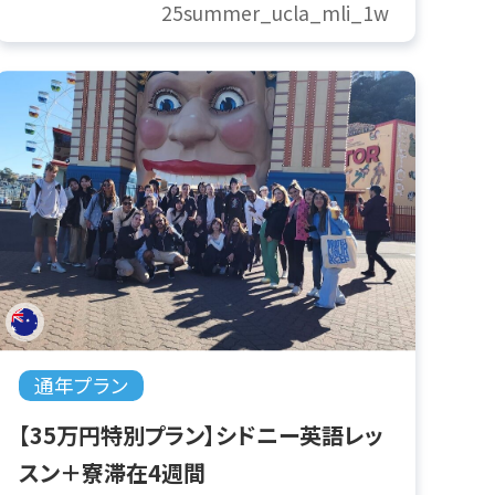
25summer_ucla_mli_1w
通年プラン
【35万円特別プラン】シドニー英語レッ
スン＋寮滞在4週間