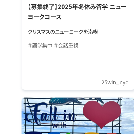
【募集終了】2025年冬休み留学 ニュー
ヨークコース
クリスマスのニューヨークを満喫
＃語学集中
＃会話重視
25win_nyc