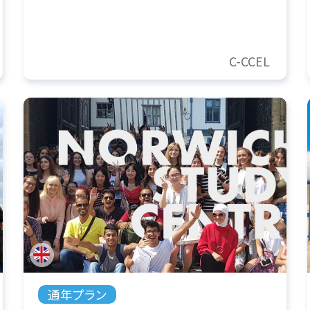
C-CCEL
通年プラン