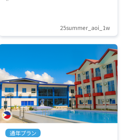
25summer_aoi_1w
通年プラン