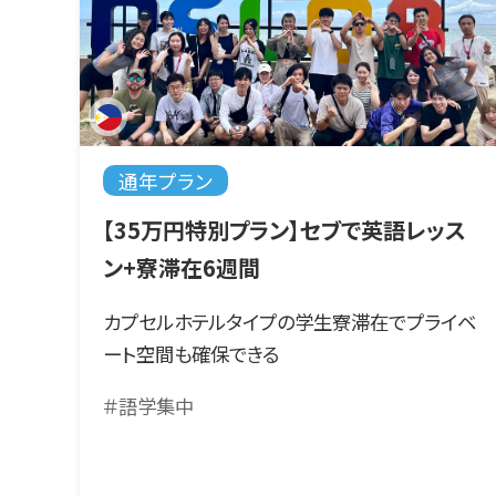
通年プラン
【35万円特別プラン】セブで英語レッス
ン+寮滞在6週間
カプセルホテルタイプの学生寮滞在でプライベ
ート空間も確保できる
＃語学集中