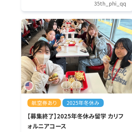
35th_phi_qq
航空券あり
2025年冬休み
【募集終了】2025年冬休み留学 カリフ
ォルニアコース