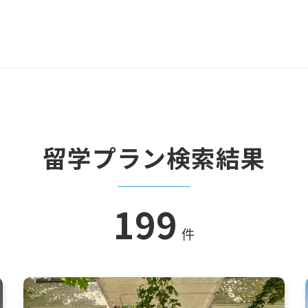
留学プラン検索結果
199
件