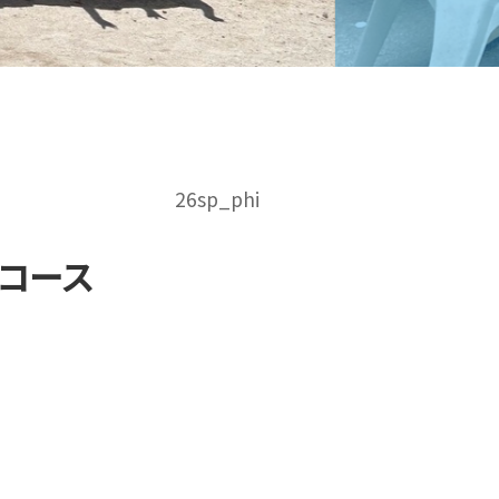
26sp_phi
ンコース