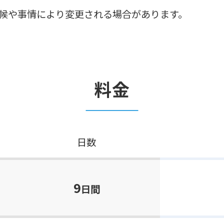
候や事情により変更される場合があります。
料金
日数
9
日間