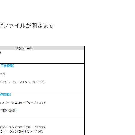
dfファイルが開きます