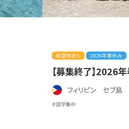
航空券あり
2026年春休み
【募集終了】2026
フィリピン セブ島
＃語学集中