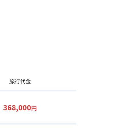
旅行代金
368,000
円