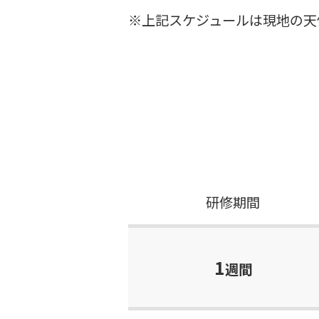
※上記スケジュールは現地の天
研修期間
1
週間