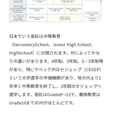
日本でいう高校は中等教育
（SecondarySchool、Junior High School、
HighSchool）に分類されます。州によってかな
りの違いがあります。4年制、5年制、3・3年制等
があり、特にケベック州はセジェップ（CEGEP）
という大学進学の予備機関があり、他の州より1
年早く中等教育を終了し、2年間のセジェップへ
進学します。高校はGrade8〜12で、義務教育は
Grade10までの州がほとんどです。