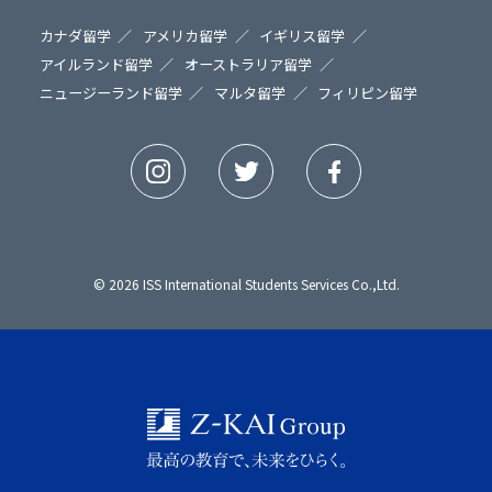
カナダ留学
アメリカ留学
イギリス留学
アイルランド留学
オーストラリア留学
ニュージーランド留学
マルタ留学
フィリピン留学
© 2026 ISS International Students Services Co.,Ltd.