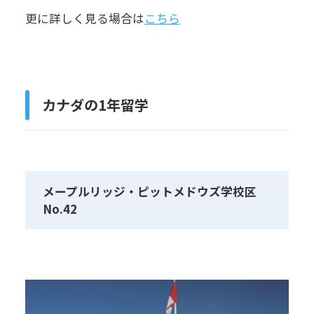
更に詳しく見る場合は
こちら
カナダの1年留学
メープルリッジ・ピットメドウズ学校区
No.42