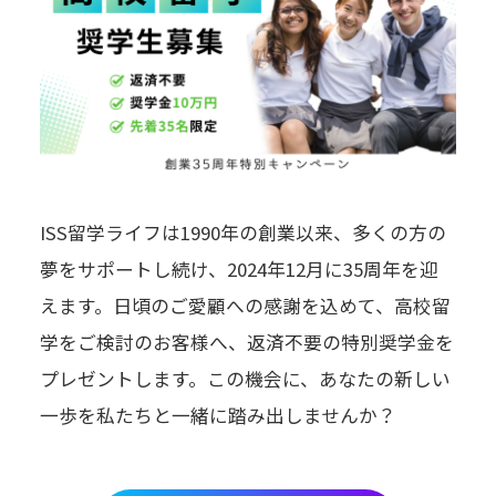
ISS留学ライフは1990年の創業以来、多くの方の
夢をサポートし続け、2024年12月に35周年を迎
えます。日頃のご愛顧への感謝を込めて、高校留
学をご検討のお客様へ、返済不要の特別奨学金を
プレゼントします。この機会に、あなたの新しい
一歩を私たちと一緒に踏み出しませんか？