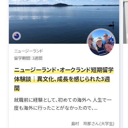
ニュージーランド
留学期間：3週間
ニュージーランド・オークランド短期留学
体験談｜異文化、成長を感じられた3週
間
就職前に経験として、初めての海外へ 人生で一
度も海外に行ったことがなかったので、...
島村 玲那さん(大学生)