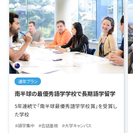
通年プラン
南半球の最優秀語学学校で長期語学留学
5年連続で「南半球最優秀語学学校賞」を受賞し
た学校
＃語学集中
＃会話重視
＃大学キャンパス