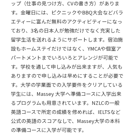
ップ（仕事の見つけ方、CVの書き方）がありま
す。金曜日には、ピクニックやBBQ大会などバラ
エティーに富んだ無料のアクティビティーになっ
ており、3名の日本人が勉強だけでなく充実した
留学生活を送れるようにサポートします。宿泊施
設もホームステイだけではなく、YMCAや個室ア
パートメントまでいろいろとアレンジが可能で
す。学校を通して申し込みが出来ますが、人気も
ありますので申し込みは早めにすることが必要で
す。大学の学業面での入学要件をクリアしている
学生には、Massey 大学へ準備コースに入学出来
るプログラムも用意されています。NZLCの一般
英語コースで所定の成績を修めれば、IELTSなど
公式の英語のスコアなしで、Massey大学の本科
の準備コースに入学が可能です。