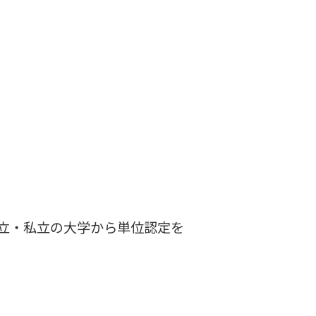
mは、カナダの公立・私立の大学から単位認定を