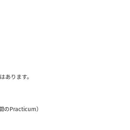
プはあります。
0時間のPracticum）