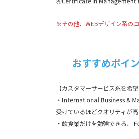
④Certificate in Management 
※その他、WEBデザイン系の
おすすめポイ
【カスタマーサービス系を希望
・International Busine
受けているほどクオリティが高
・飲食業だけを勉強できる、 Fo