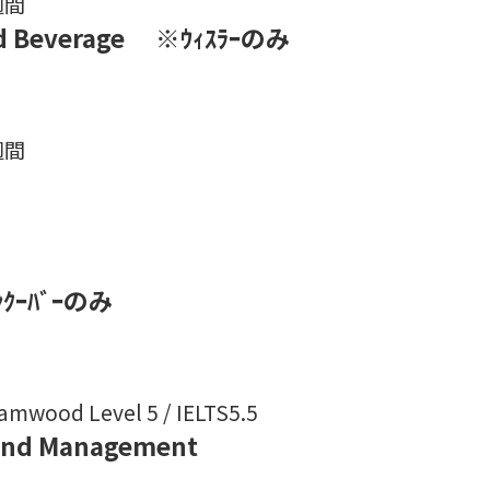
週間
and Beverage ※ｳｨｽﾗｰのみ
週間
ﾞﾝｸｰﾊﾞｰのみ
wood Level 5 / IELTS5.5
 and Management