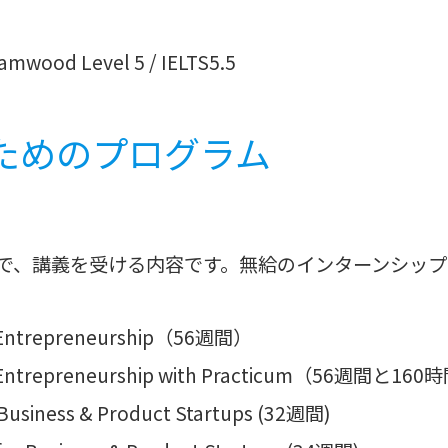
wood Level 5 / IELTS5.5
ためのプログラム
いので、講義を受ける内容です。無給のインターンシッ
d Entrepreneurship（56週間）
nd Entrepreneurship with Practicum（56週間と16
r Business & Product Startups (32週間)