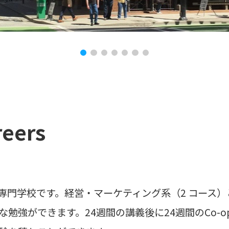
eers
はビジネス専門学校です。経営・マーケティング系（2 コー
勉強ができます。24週間の講義後に24週間のCo-o