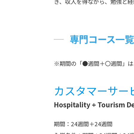
き、収入を得ながら、勉強と経
専門コース一覧
※期間の「●週間＋〇週間」は
カスタマーサー
Hospitality + Tourism 
期間：24週間＋24週間