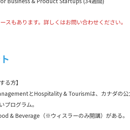
for Business & Product Startups (34週間)
コースもあります。詳しくはお問い合わせください。
ント
する方】
ss & ManagementとHospitality & Touris
いプログラム。
od & Beverage（※ウィスラーのみ開講）がある。