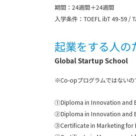
期間：24週間＋24週間
入学条件：TOEFL ibT 49-59 / Tam
起業をする人の
Global Startup School
※Co-opプログラムではな
①Diploma in Innovation an
②Diploma in Innovation a
③Certificate in Marketing fo