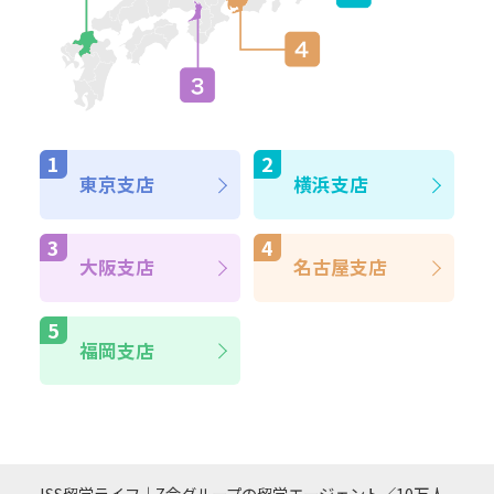
東京支店
横浜支店
大阪支店
名古屋支店
福岡支店
ISS留学ライフ｜Z会グループの留学エージェント／10万人