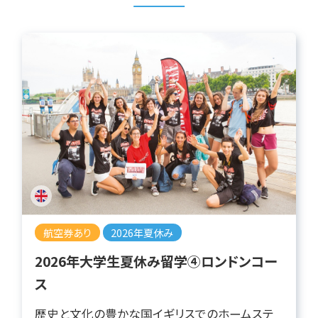
航空券あり
2026年夏休み
2026年大学生夏休み留学④ロンドンコー
ス
歴史と文化の豊かな国イギリスでのホームステ