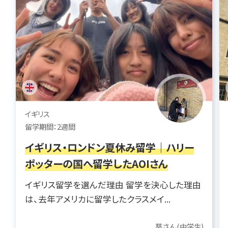
イギリス
留学期間：2週間
イギリス・ロンドン夏休み留学｜ハリー
ポッターの国へ留学したAOIさん
イギリス留学を選んだ理由 留学を決心した理由
は、去年アメリカに留学したクラスメイ...
葵さん(中学生)