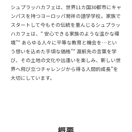
シュプラッハカフェは、世界11カ国30都市にキャ
ンパスを持つヨーロッパ発祥の語学学校。家族で
スタートして今もその伝統を重んじるシュプラッ
ハカフェは、“ 安心できる家族のような温かな環
境"“ あらゆる人々に平等な教育と機会を…とい
う想いを込めた手頃な価格"“ 渡航先の言葉を学
び、その土地の文化や出逢いを楽しみ、新しい世
界へ飛び立つチャレンジから得る人間的成長"を
大切にしています。
概要