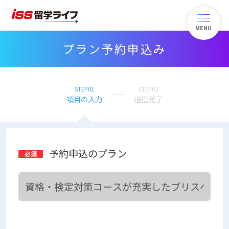
MENU
プラン予約申込み
STEP01
STEP02
項目の入力
送信完了
予約申込のプラン