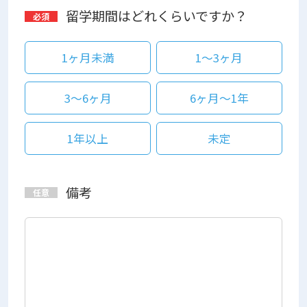
留学期間はどれくらいですか？
1ヶ月未満
1～3ヶ月
3～6ヶ月
6ヶ月～1年
1年以上
未定
備考