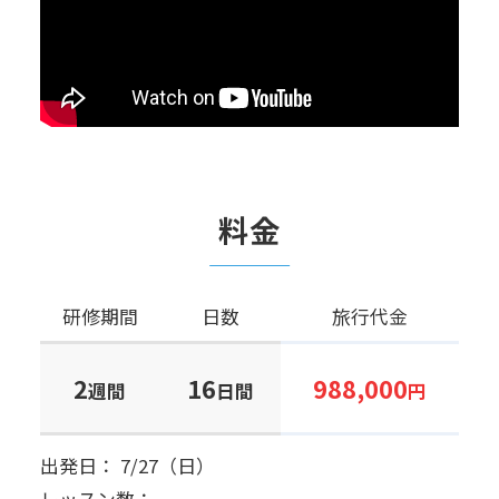
料金
研修期間
日数
旅行代金
2
16
988,000
週間
日間
円
出発日： 7/27（日）
レッスン数：