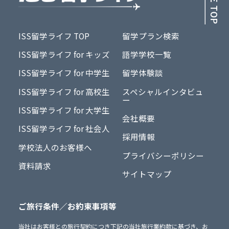
ISS留学ライフ TOP
留学プラン検索
ISS留学ライフ for キッズ
語学学校一覧
ISS留学ライフ for 中学生
留学体験談
ISS留学ライフ for 高校生
スペシャルインタビュ
ー
ISS留学ライフ for 大学生
会社概要
ISS留学ライフ for 社会人
採用情報
学校法人のお客様へ
プライバシーポリシー
資料請求
サイトマップ
ご旅行条件／お約束事項等
当社はお客様との旅行契約につき下記の当社旅行業約款に基づき、お