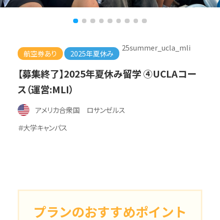
25summer_ucla_mli
航空券あり
2025年夏休み
【募集終了】2025年夏休み留学 ④UCLAコー
ス（運営:MLI）
アメリカ合衆国 ロサンゼルス
＃大学キャンパス
プランのおすすめポイント