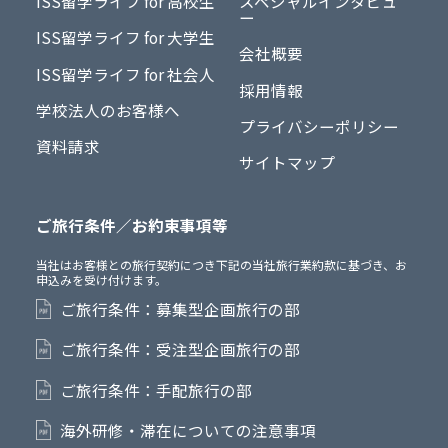
ISS留学ライフ for 高校生
スペシャルインタビュ
ー
ISS留学ライフ for 大学生
会社概要
ISS留学ライフ for 社会人
採用情報
学校法人のお客様へ
プライバシーポリシー
資料請求
サイトマップ
ご旅行条件／お約束事項等
当社はお客様との旅行契約につき下記の当社旅行業約款に基づき、お
申込みを受け付けます。
ご旅行条件：募集型企画旅行の部
ご旅行条件：受注型企画旅行の部
ご旅行条件：手配旅行の部
海外研修・滞在についての注意事項