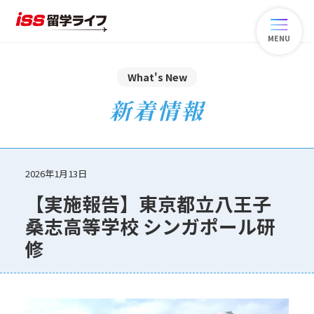
MENU
What's New
新着情報
2026年1月13日
【実施報告】東京都立八王子
桑志高等学校 シンガポール研
修