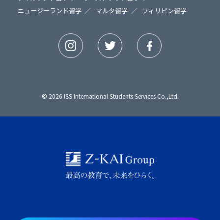
ニュージーランド留学
マルタ留学
フィリピン留学
© 2026 ISS International Students Services Co.,Ltd.