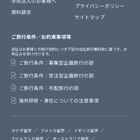
学校法人のお客様へ
プライバシーポリシー
資料請求
サイトマップ
ご旅行条件／お約束事項等
当社はお客様との旅行契約につき下記の当社旅行業約款に基づき、お
申込みを受け付けます。
ご旅行条件：募集型企画旅行の部
ご旅行条件：受注型企画旅行の部
ご旅行条件：手配旅行の部
海外研修・滞在についての注意事項
カナダ留学
アメリカ留学
イギリス留学
アイルランド留学
オーストラリア留学