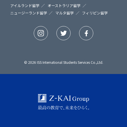
アイルランド留学
オーストラリア留学
ニュージーランド留学
マルタ留学
フィリピン留学
© 2026 ISS International Students Services Co.,Ltd.