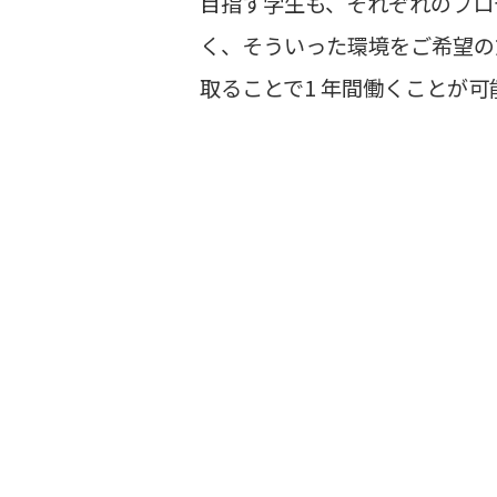
目指す学生も、それぞれのプロ
く、そういった環境をご希望の
取ることで1 年間働くことが可