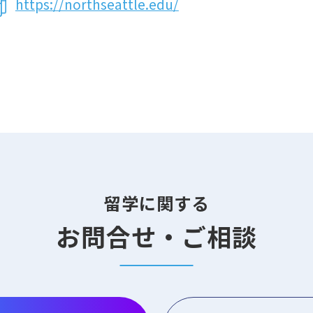
https://northseattle.edu/
留学に関する
お問合せ・ご相談