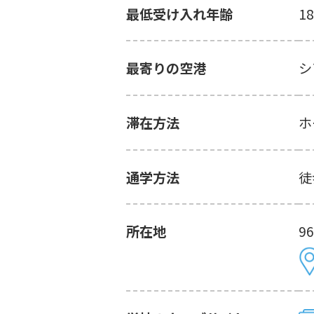
最低受け入れ年齢
1
最寄りの空港
シ
滞在方法
ホ
通学方法
徒
所在地
96