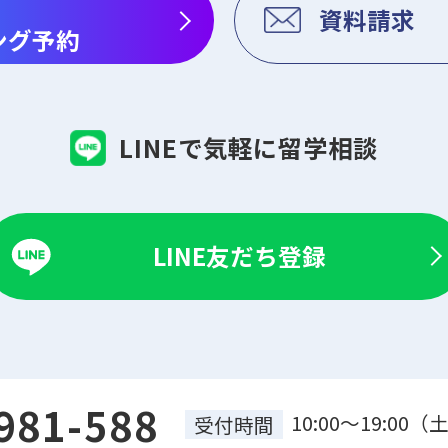
資料請求
ング予約
LINEで気軽に留学相談
LINE友だち登録
981-588
10:00～19:0
受付時間