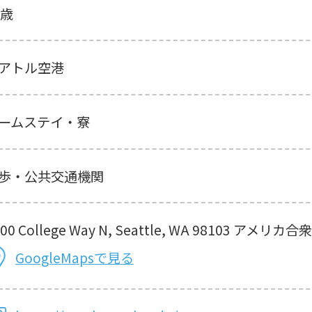
8歳
アトル空港
ームステイ・寮
歩・公共交通機関
00 College Way N, Seattle, WA 98103 アメリカ合
GoogleMapsで見る