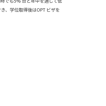
時でも5% 台と年中を通して低
、学位取得後はOPT ビザを