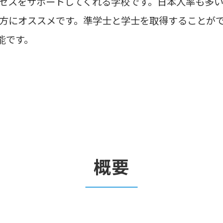
セスをサポートしてくれる学校です。日本人率も多い
方にオススメです。準学士と学士を取得することができ
能です。
概要