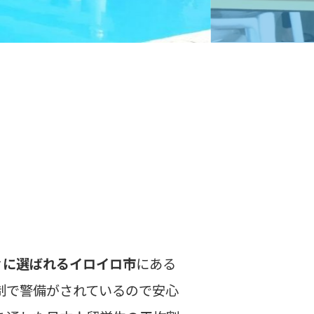
ィに選ばれるイロイロ市
にある
制で警備がされているので安心