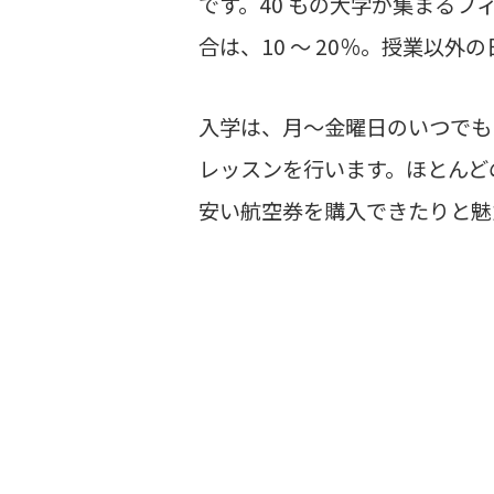
です。40 もの大学が集まる
合は、10 ～ 20％。授業以
入学は、月～金曜日のいつでも
レッスンを行います。ほとんど
安い航空券を購入できたりと魅