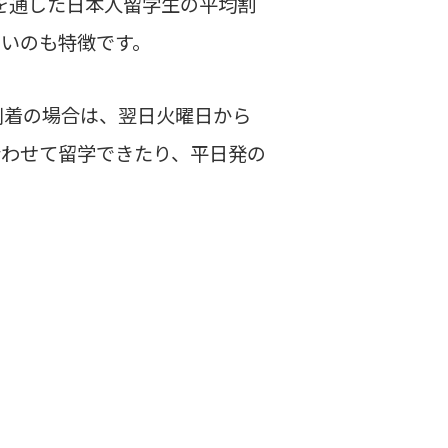
を通した日本人留学生の平均割
多いのも特徴です。
到着の場合は、翌日火曜日から
合わせて留学できたり、平日発の