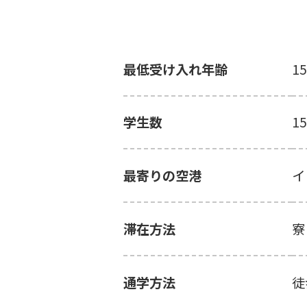
最低受け入れ年齢
1
学生数
1
最寄りの空港
イ
滞在方法
寮
通学方法
徒