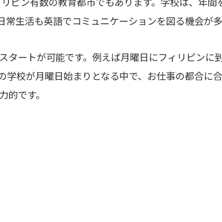
フィリピン有数の教育都市でもあります。学校は、年間
外の日常生活も英語でコミュニケーションを図る機会が
スタートが可能です。例えば月曜日にフィリピンに
の学校が月曜日始まりとなる中で、お仕事の都合に
力的です。