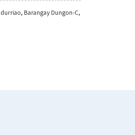
ndurriao, Barangay Dungon-C,