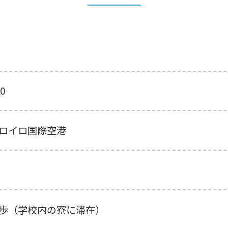
5
50
ロイロ国際空港
歩（学校内の寮に滞在）