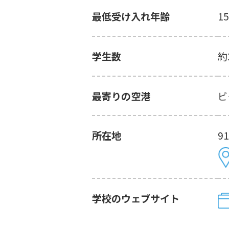
最低受け入れ年齢
1
学生数
約
最寄りの空港
ビ
所在地
91
学校のウェブサイト