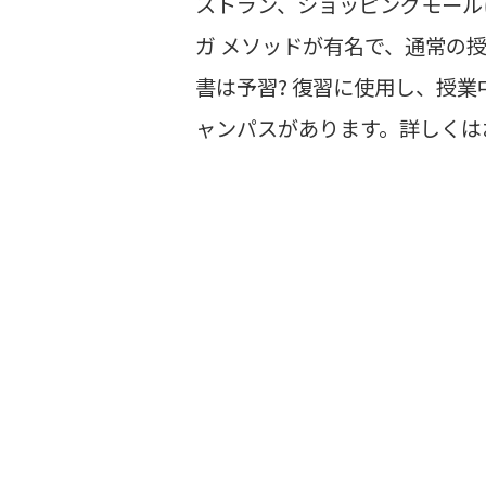
ストラン、ショッピングモール
ガ メソッドが有名で、通常の
書は予習? 復習に使用し、授
ャンパスがあります。詳しくは