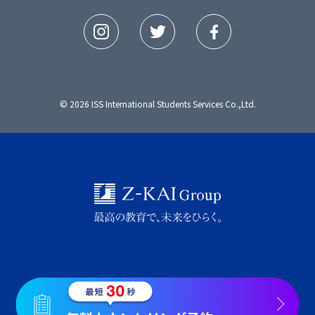
© 2026 ISS International Students Services Co.,Ltd.