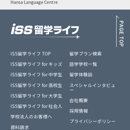
Hansa Language Centre
PA
ISS留学ライフ TOP
留学プラン検索
ISS留学ライフ for キッズ
語学学校一覧
ISS留学ライフ for 中学生
留学体験談
ISS留学ライフ for 高校生
スペシャルインタビュ
ー
ISS留学ライフ for 大学生
会社概要
ISS留学ライフ for 社会人
採用情報
学校法人のお客様へ
プライバシーポリシー
資料請求