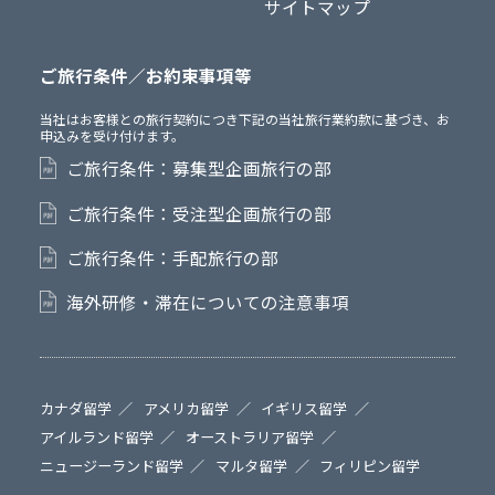
サイトマップ
ご旅行条件／お約束事項等
当社はお客様との旅行契約につき下記の当社旅行業約款に基づき、お
申込みを受け付けます。
ご旅行条件：募集型企画旅行の部
ご旅行条件：受注型企画旅行の部
ご旅行条件：手配旅行の部
海外研修・滞在についての注意事項
カナダ留学
アメリカ留学
イギリス留学
アイルランド留学
オーストラリア留学
ニュージーランド留学
マルタ留学
フィリピン留学