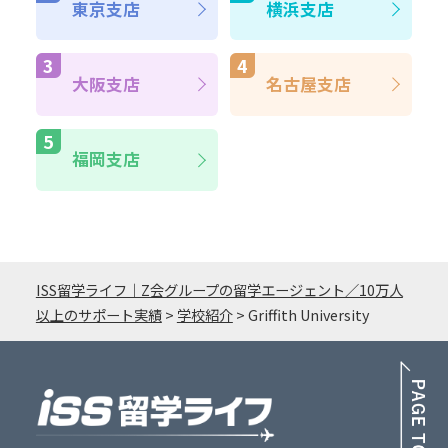
東京支店
横浜支店
大阪支店
名古屋支店
福岡支店
ISS留学ライフ｜Z会グループの留学エージェント／10万人
以上のサポート実績
>
学校紹介
>
Griffith University
PA