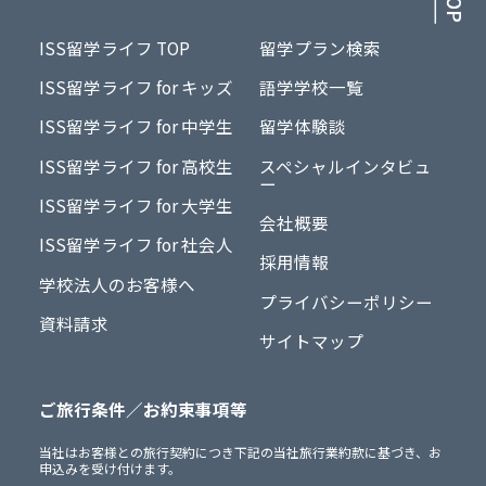
ISS留学ライフ TOP
留学プラン検索
ISS留学ライフ for キッズ
語学学校一覧
ISS留学ライフ for 中学生
留学体験談
ISS留学ライフ for 高校生
スペシャルインタビュ
ー
ISS留学ライフ for 大学生
会社概要
ISS留学ライフ for 社会人
採用情報
学校法人のお客様へ
プライバシーポリシー
資料請求
サイトマップ
ご旅行条件／お約束事項等
当社はお客様との旅行契約につき下記の当社旅行業約款に基づき、お
申込みを受け付けます。