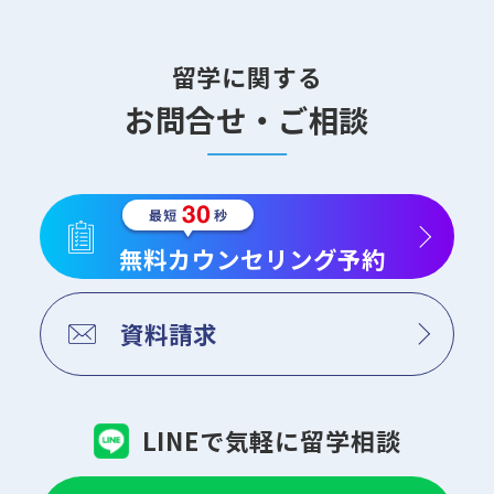
留学に関する
お問合せ・ご相談
無料カウンセリング予約
資料請求
LINEで気軽に留学相談