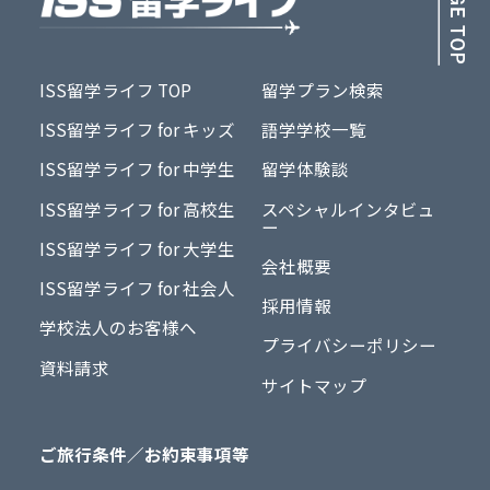
ISS留学ライフ TOP
留学プラン検索
ISS留学ライフ for キッズ
語学学校一覧
ISS留学ライフ for 中学生
留学体験談
ISS留学ライフ for 高校生
スペシャルインタビュ
ー
ISS留学ライフ for 大学生
会社概要
ISS留学ライフ for 社会人
採用情報
学校法人のお客様へ
プライバシーポリシー
資料請求
サイトマップ
ご旅行条件／お約束事項等